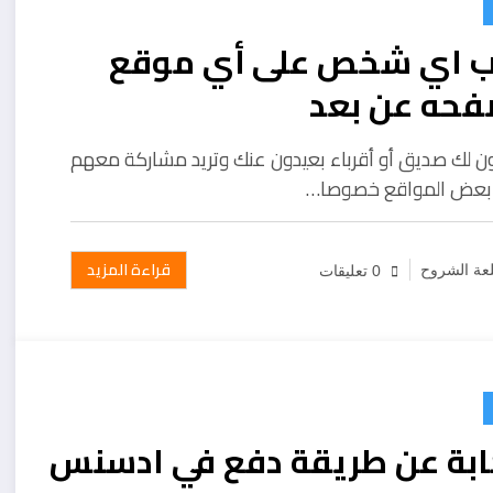
ب اي شخص على أي موقع
فحه عن بعد
ن لك صديق أو أقرباء بعيدون عنك وتريد مشاركة معهم
بعض المواقع خصوصا…
قراءة المزيد
عة الشروح
0 تعليقات
جابة عن طريقة دفع في ادسنس