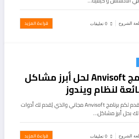
ح في الادسنس و كيفية…
قراءة المزيد
عة الشروح
0 تعليقات
برنامج Anvisoft لحل أبرز مشاكل
ئعة لنظام ويندوز
اليوم اقدم لكم برنامج Anvisoft مجاني والذي يُقدم لك أدوات
ك بحل أبرز مشاكل…
قراءة المزيد
عة الشروح
0 تعليقات