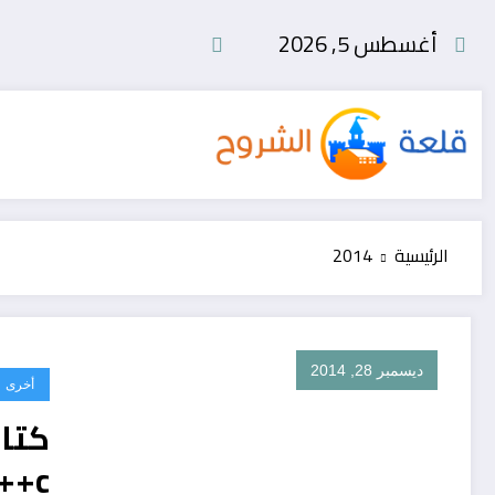
لتجاوز
أغسطس 5, 2026
لى
لمحتوى
الرئيسية
2014
ديسمبر 28, 2014
أخرى
كتاب
c++