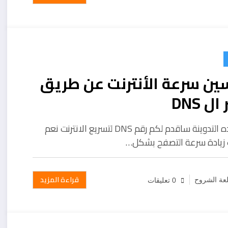
ين سرعة الأنترنت عن طريق
ل DNS
في هده التدوينة ساقدم لكم رقم DNS لتسريع الانترنت نعم
زيادة سرعة التصفح بشكل…
قراءة المزيد
عة الشروح
0 تعليقات