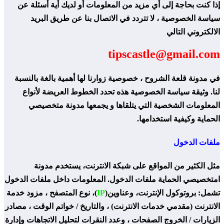
إذا كنت بحاجة إلى أي مزيد من المعلومات أو لديك أية أسئلة عن
سياسة الخصوصية ، لا تتردد في الاتصال بنا عن طريق البريد
الالكتروني التالي
tipscastle@gmail.com
في مدونة قلعة الشروح ، خصوصية زوارنا لها أهمية بالغة بالنسبة
لنا. وثيقة سياسة الخصوصية هذه تحدد الخطوط العريضة لأنواع
المعلومات الشخصية التي يتلقاها و يجمعها مدونة متخصيصي
الحماية وكيفية استخدامها.
ملفات الدخول
مثل الكثير من المواقع على شبكة الانترنت، يستخدم مدونة
امتخصيصي الحماية ملفات الدخول. المعلومات داخل ملفات الدخول
تشمل: بروتوكول الإنترنت، وعناوين(
IP
)، نوع المتصفح ، مزود خدمة
الانترنت (مقدمي خدمات الانترنت) ، والتاريخ / خواتم الوقت ، مصادر
الزيارات / الخروج الصفحات ، وعدد النقرات لتحليل الاتجاهات وإدارة