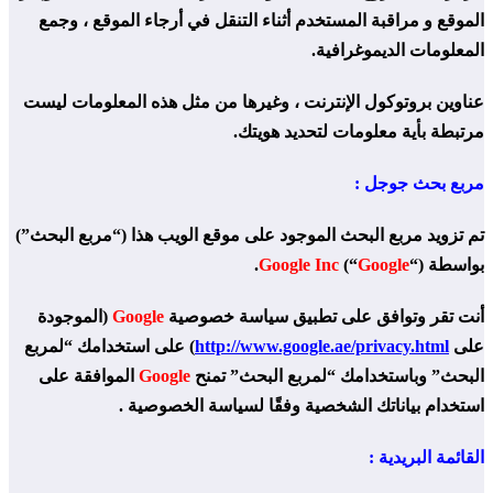
الموقع و مراقبة المستخدم أثناء التنقل في أرجاء الموقع ، وجمع
المعلومات الديموغرافية.
عناوين بروتوكول الإنترنت ، وغيرها من مثل هذه المعلومات ليست
مرتبطة بأية معلومات لتحديد هويتك.
مربع بحث جوجل :
تم تزويد مربع البحث الموجود على موقع الويب هذا (“مربع البحث”)
بواسطة
“).
Google
(“
Google Inc
أنت تقر وتوافق على تطبيق سياسة خصوصية
Google
(الموجودة
على
http://www.google.ae/privacy.html
) على استخدامك “لمربع
البحث” وباستخدامك “لمربع البحث” تمنح
Google
الموافقة على
استخدام بياناتك الشخصية وفقًا لسياسة الخصوصية .
القائمة البريدية :