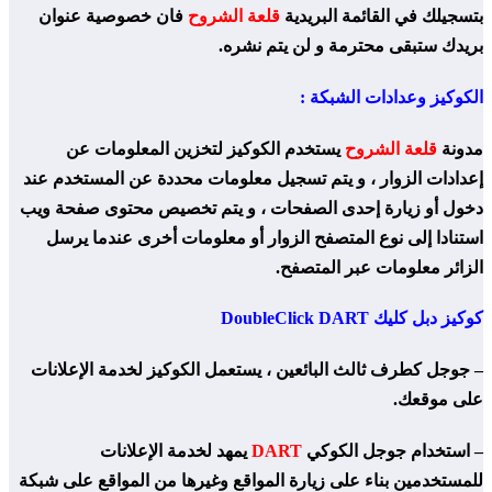
بتسجيلك في القائمة البريدية
قلعة الشروح
فان خصوصية عنوان
بريدك ستبقى محترمة و لن يتم نشره.
الكوكيز وعدادات الشبكة :
مدونة
قلعة الشروح
يستخدم الكوكيز لتخزين المعلومات عن
إعدادات الزوار ، و يتم تسجيل معلومات محددة عن المستخدم عند
دخول أو زيارة إحدى الصفحات ، و يتم تخصيص محتوى صفحة ويب
استنادا إلى نوع المتصفح الزوار أو معلومات أخرى عندما يرسل
الزائر معلومات عبر المتصفح.
كوكيز دبل كليك DoubleClick DART
– جوجل كطرف ثالث البائعين ، يستعمل الكوكيز لخدمة الإعلانات
على موقعك.
– استخدام جوجل الكوكي
DART
يمهد لخدمة الإعلانات
للمستخدمين بناء على زيارة المواقع وغيرها من المواقع على شبكة