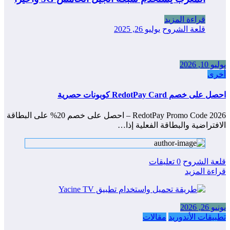
قراءة المزيد
قلعة الشروح
يوليو 26, 2025
يوليو 10, 2026
أخرى
احصل على خصم RedotPay Card كوبونات حصرية
RedotPay Promo Code 2026 – احصل على خصم 20% على البطاقة
الافتراضية والبطاقة الفعلية إذا…
قلعة الشروح
0 تعليقات
قراءة المزيد
يونيو 26, 2026
تطبيقات الأندوريد
مقالات