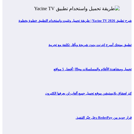
شرح تطبيق Yacine TV 2026 | طريقة تحميل وتثبيت واستخدام التطبيق خطوة بخطوة
تطبيق يمنحك أسرع إنترنت بدون شريحة وبأقل تكلفة مع تجريبة
تحميل ومشاهدة الأفلام والمسلسلات مجانًا | أفضل 5 مواقع
كنز لعشاق بلايستيشن موقع تحميل جميع ألعاب لن يعرفها الكثيرون
قرار جديد من RedotPay دخل حيّز التنفيذ.