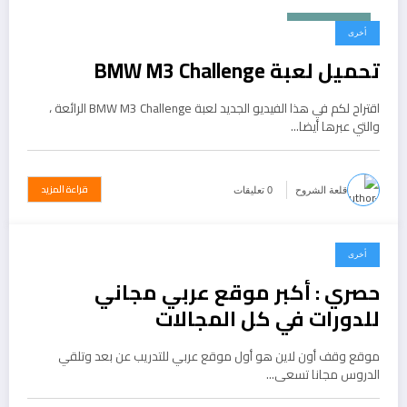
يونيو 27, 2015
أخرى
تحميل لعبة BMW M3 Challenge
اقتراح لكم في هذا الفيديو الجديد لعبة BMW M3 Challenge الرائعة ،
والتي عبرها أيضا…
قراءة المزيد
قلعة الشروح
0 تعليقات
أخرى
يونيو 26, 2015
حصري : أكبر موقع عربي مجاني
للدورات في كل المجالات
موقع وقف أون لاين هو أول موقع عربي للتدريب عن بعد وتلقي
الدروس مجانا تسعى…