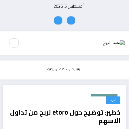
لتجاوز
أغسطس 5, 2026
لى
لمحتوى
الرئيسية
2015
يونيو
يونيو 30, 2015
أخرى
خطير: توضيح حول etoro لربح من تداول
الاسهم