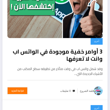
أخرى
3 أوامر خفية موجودة في الواتس اب
وانت لا تعرفها
وقد شمل واتس اب في وقت متأخر من تطبيقه سطح المكتب من
الأشياء الجديدة التي…
قراءة المزيد
قلعة الشروح
0 تعليقات
أخرى