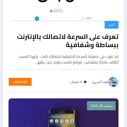
أخرى
تعرف على السرعة لاتصالك بالإنترنت
ببساطة وشفافية
قد تغرب في معرفة السرعة الحقيقية لاتصالك بالنت . ولهذا السبب،
أطلقت شركة نتفليكس موقع فاست.كوم، حيث يظهر…
قراءة المزيد
قلعة الشروح
0 تعليقات
سبتمبر 29, 2016