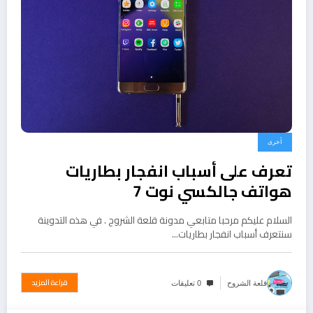
أخرى
تعرف على أسباب انفجار بطاريات
هواتف جالكسي نوت 7
السلام عليكم مرحبا متابعي مدونة قلعة الشروح . في هذه التدوينة
سنتعرف أسباب انفجار بطاريات…
قراءة المزيد
قلعة الشروح
0 تعليقات