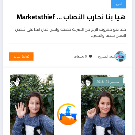
أخرى
هيا بنا نحارب النصاب … Marketsthief
كما هو معروف الربح من الانترنت حقيقة وليس خيال انما على شخص
العمل بجدية والمتبر…
قراءة المزيد
قلعة الشروح
0 تعليقات
سبتمبر 21, 2016