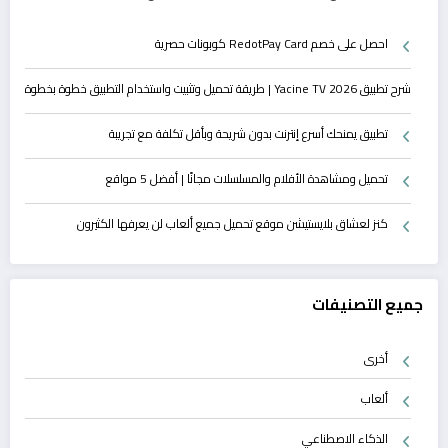
احصل على خصم RedotPay Card كوبونات حصرية
شرح تطبيق Yacine TV 2026 | طريقة تحميل وتثبيت واستخدام التطبيق خطوة بخطوة
تطبيق يمنحك أسرع إنترنت بدون شريحة وبأقل تكلفة مع تجريبة
تحميل ومشاهدة الأفلام والمسلسلات مجانًا | أفضل 5 مواقع
كنز لعشاق بلايستيشن موقع تحميل جميع ألعاب لن يعرفها الكثيرون
جميع التصنيفات
أخرى
ألعاب
الذكاء الاصطناعي