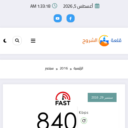
لتجاوز
أغسطس 5, 2026
1:33:19 AM
لى
لمحتوى
الرئيسية
2016
سبتمبر
سبتمبر 29, 2016