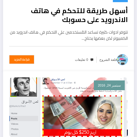
سبتمبر 25, 2016
أسهل طريقة للتحكم في هاتف
الاندرويد على حسوبك
تتوفر ادوات كثيرة تساعد المُستخدمين علي التحكم في هاتف اندرويد من
الكمبيوتر لكن بعضها يحتاج…
قراءة المزيد
قلعة الشروح
0 تعليقات
سبتمبر 24, 2016