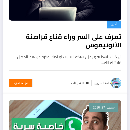
أخرى
تعرف على السر وراء قناع قراصنة
الأنونيموس
ان كنت ناشط تقني على شبكة الانترنت او لديك فكرة عن هذا المجال
فلاشك انك…
قراءة المزيد
قلعة الشروح
0 تعليقات
سبتمبر 27, 2016