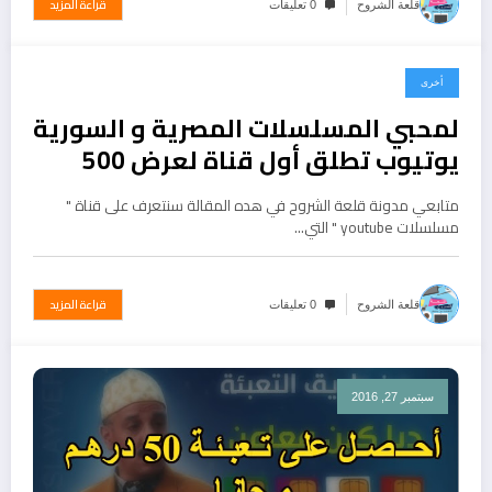
قراءة المزيد
قلعة الشروح
0 تعليقات
أخرى
سبتمبر 29, 2016
لمحبي المسلسلات المصرية و السورية
يوتيوب تطلق أول قناة لعرض 500
مسلسل
متابعي مدونة قلعة الشروح في هده المقالة سنتعرف على قناة "
مسلسلات youtube " التي…
قراءة المزيد
قلعة الشروح
0 تعليقات
سبتمبر 27, 2016