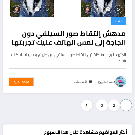
أخرى
مدهش إلتقاط صور السيلفي دون
الجاجة إلى لمس الهاتف عليك تجربتها
الكثير ما يجد مشكلة في التقاط صور السلفي عن طريق يده و لا بامكانه
شراء…
قراءة المزيد
قلعة الشروح
0 تعليقات
تعدد
3
2
1
صفحات
المقالات
أكثر المواضيع مشاهدة خلال هذا الاسبوع