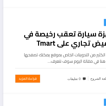
زة سيارة تعقب رخيصة في
ض تجاري على Tmart
الكثير من التدوينات الخاص بموقع يمكنك تصفحها
نا في مقالة اليوم سوف نتعرف…
قراءة المزيد
عة الشروح
0 تعليقات