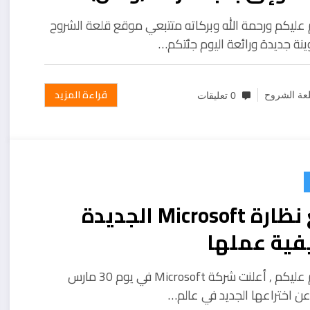
 عليكم ورحمة الله وبركاته متتبعي موقع قلعة الشروح
ينة جديدة ورائعة اليوم جئتكم…
قراءة المزيد
عة الشروح
0 تعليقات
رائع نظارة Microsoft الجديدة
فية عملها
السلام عليكم , أعلنت شركة Microsoft في يوم 30 مارس