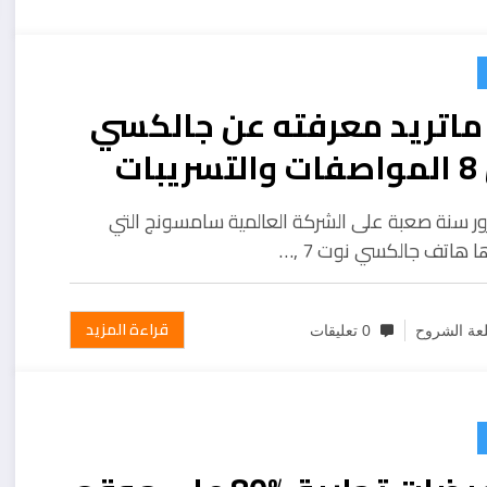
ماتريد معرفته عن جالكسي
إس 8 المواصفات والتسريبات
سعر
ور سنة صعبة على الشركة العالمية سامسونج التي
 هاتف جالكسي نوت 7 ,…
قراءة المزيد
عة الشروح
0 تعليقات