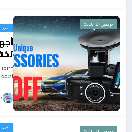
نوفمبر 27, 2016
أخرى
أجه
تخفي
وضعنا 
اضغط ه
قل
أخرى
نوفمبر 26, 2016