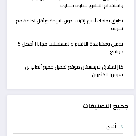
واستخدام التطبيق خطوة بخطوة
تطبيق يمنحك أسرع إنترنت بدون شريحة وبأقل تكلفة مع
تجريبة
تحميل ومشاهدة الأفلام والمسلسلات مجانًا | أفضل 5
مواقع
كنز لعشاق بلايستيشن موقع تحميل جميع ألعاب لن
يعرفها الكثيرون
جميع التصنيفات
أخرى