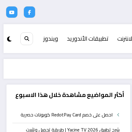
انترنت
تطبيقات الأندوريد
ويندوز
أكثر المواضيع مشاهدة خلال هذا الاسبوع
احصل على خصم RedotPay Card كوبونات حصرية
شرح تطبيق Yacine TV 2026 | طريقة تحميل وتثبيت