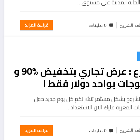
الحالة المدنية على مستوى…
قراءة المزيد
عة الشروح
0 تعليقات
سارع : عرض تجاري بتخفيض %90 و
جات بواحد دولار فقط !
لشروح بشكل مسثمر تنشر لكم كل يوم جديد حول
ت المغرية عليك الان الاستعداد…
قراءة المزيد
عة الشروح
0 تعليقات