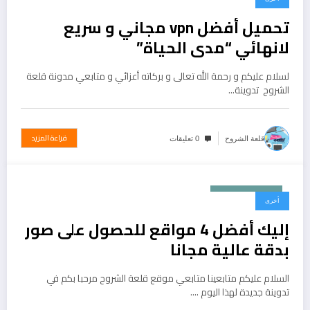
تحميل أفضل vpn مجاني و سريع
لانهائي “مدى الحياة”
لسلام عليكم و رحمة الله تعالى و بركاته أعزائي و متابعي مدونة قلعة
الشروح تدوينة…
قراءة المزيد
قلعة الشروح
0 تعليقات
ديسمبر 24, 2016
أخرى
إليك أفضل 4 مواقع للحصول على صور
بدقة عالية مجانا
السلام عليكم متابعينا متابعي موقع قلعة الشروح مرحبا بكم في
تدوينة جديدة لهذا اليوم .…