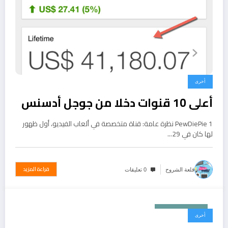
أخرى
أعلى 10 قنوات دخلا من جوجل أدسنس
1 PewDiePie نظرة عامة: قناة متخصصة في ألعاب الفيديو، أول ظهور
لها كان في 29…
قراءة المزيد
قلعة الشروح
0 تعليقات
ديسمبر 25, 2016
أخرى