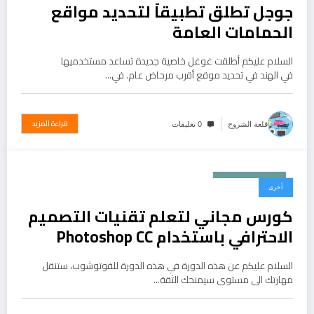
جوجل تطلق تطبيقاً لتحديد مواقع
الحمامات العامة
السلام عليكم أطلقت غوغل خاصية جديدة تساعد مستخدميها
في الهند في تحديد موقع أقرب مرحاض عام. في…
قراءة المزيد
قلعة الشروح
0 تعليقات
ديسمبر 25, 2016
أخرى
كورس مجاني لتعلم تقنيات التصميم
الاحترافي باستخدام Photoshop CC
السلام عليكم عن هذه الدورة في هذه الدورة للفوتوشوب، ستنقل
مهارتك الى مستوى سيمنحك الثقة…