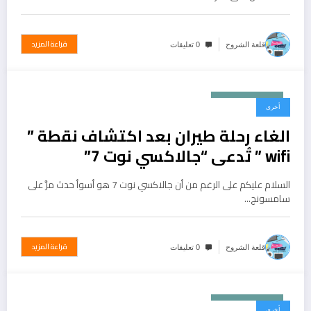
قراءة المزيد
قلعة الشروح
0 تعليقات
ديسمبر 25, 2016
أخرى
الغاء رحلة طيران بعد اكتشاف نقطة ”
wifi ” تُدعى “جالاكسي نوت 7”
السلام عليكم على الرغم من أن جالاكسي نوت 7 هو أسوأ حدث مرَّ على
سامسونج…
قراءة المزيد
قلعة الشروح
0 تعليقات
ديسمبر 25, 2016
أخرى