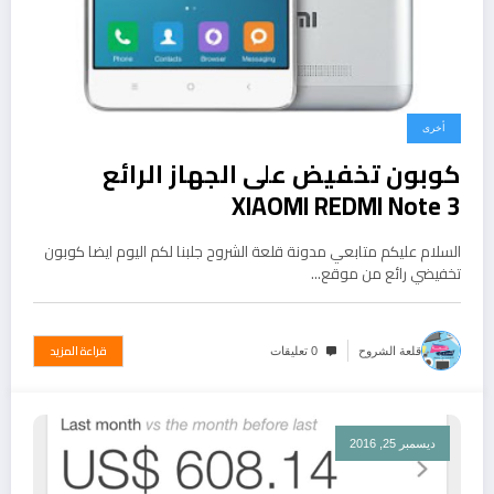
أخرى
كوبون تخفيض على الجهاز الرائع
XIAOMI REDMI Note 3
السلام عليكم متابعي مدونة قلعة الشروح جلبنا لكم اليوم ايضا كوبون
تخفيضي رائع من موقع…
قراءة المزيد
قلعة الشروح
0 تعليقات
ديسمبر 25, 2016