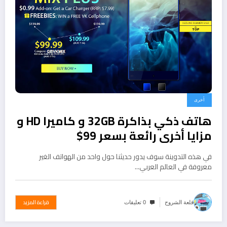
أخرى
هاتف ذكي بذاكرة 32GB و كاميرا HD و
مزايا أخرى رائعة بسعر 99$
في هذه التدوينة سوف يدور حديثنا حول واحد من الهواتف الغير
معروفة في العالم العربي…
قراءة المزيد
قلعة الشروح
0 تعليقات