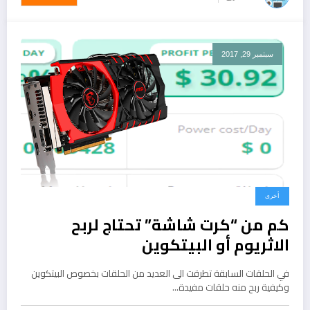
سبتمبر 29, 2017
أخرى
كم من “كرت شاشة” تحتاج لربح
الاثريوم أو البيتكوين
في الحلقات السابقة تطرقت الى العديد من الحلقات بخصوص البيتكوين
وكيفية ربح منه حلقات مفيدة…