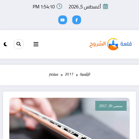
لتجاوز
أغسطس 5, 2026
1:54:11 PM
لى
لمحتوى
الرئيسية
2017
سبتمبر
سبتمبر 30, 2017