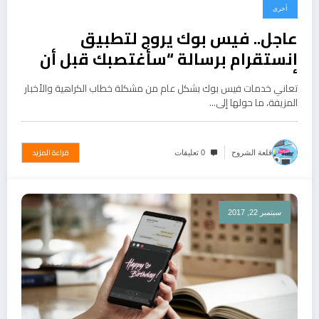
أخرى
عاجل.. فيس بوك يروج لتطبيق
انستقرام برسالة “سأغتصبك قبل أن
أقتلك”
تعاني خدمات فيس بوك بشكل عام من مشكلة خطاب الكراهية والأخبار
المزيفة، ما حولها إلى…
قراءة المزيد
قلعة الشروح
0 تعليقات
سبتمبر 22, 2017