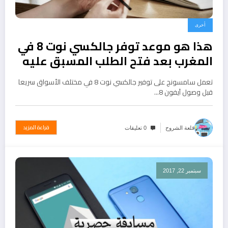
أخرى
هذا هو موعد توفر جالكسي نوت 8 في
المغرب بعد فتح الطلب المسبق عليه
تعمل سامسونج على توفير جالكسي نوت 8 في مختلف الأسواق سريعا
قبل وصول آيفون 8…
قراءة المزيد
قلعة الشروح
0 تعليقات
سبتمبر 22, 2017