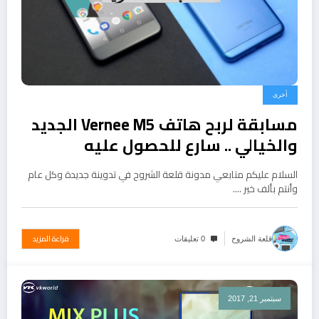
أخرى
مسابقة لربح هاتف Vernee M5 الجديد
والخيالي .. سارع للحصول عليه
السلام عليكم متابعي مدونة قلعة الشروح في تدوينة جديدة وكل عام
وأنتم بألف خير .…
قراءة المزيد
قلعة الشروح
0 تعليقات
سبتمبر 21, 2017