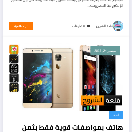
الإلكترونية المعروفة…
قراءة المزيد
قلعة الشروح
0 تعليقات
سبتمبر 24, 2017
أخرى
هاتف بمواصفات قوية فقط بثمن