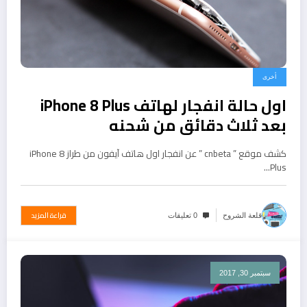
أخرى
اول حالة انفجار لهاتف iPhone 8 Plus
بعد ثلاث دقائق من شحنه
كشف موقع ” cnbeta ” عن انفجار اول هاتف آيفون من طراز iPhone 8
Plus…
قراءة المزيد
قلعة الشروح
0 تعليقات
سبتمبر 30, 2017