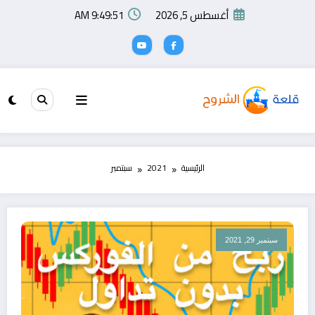
لتجاوز
أغسطس 5, 2026
9:49:51 AM
لى
لمحتوى
الرئيسية
2021
سبتمبر
سبتمبر 29, 2021