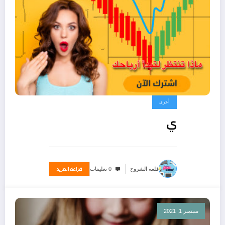
أخرى
ي
قراءة المزيد
قلعة الشروح
0 تعليقات
سبتمبر 1, 2021