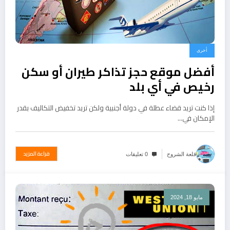
أخرى
أفضل موقع حجز تذاكر طيران أو سكن
رخيص في أي بلد
إذا كنت تريد قضاء عطلة في دولة أجنبية ولكن تريد تخفيض التكاليف بقدر
الإمكان في…
قراءة المزيد
قلعة الشروح
0 تعليقات
مايو 18, 2024