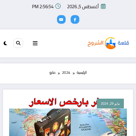
لتجاوز
أغسطس 5, 2026
2:56:54 PM
لى
لمحتوى
الرئيسية
2024
مايو
مايو 29, 2024