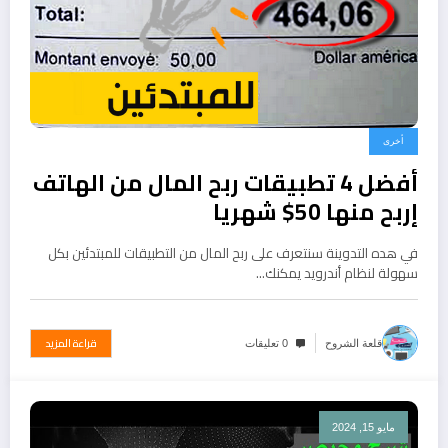
أخرى
أفضل 4 تطبيقات ربح المال من الهاتف
إربح منها 50$ شهريا
في هده التدوينة سنتعرف على ربح المال من التطبيقات للمبتدئين بكل
سهولة لنظام أندرويد يمكنك…
قراءة المزيد
قلعة الشروح
0 تعليقات
مايو 15, 2024