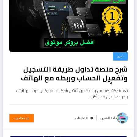
أخرى
شرح منصة تداول طريقة التسجيل
وتفعيل الحساب وربطه مع الهاتف
والبدأ في ربح
تعد شركة اكسنس واحدة من أفضل شركات الفوركس حيث انها اثبتت
وجودها على مدار أكثر…
قراءة المزيد
قلعة الشروح
0 تعليقات