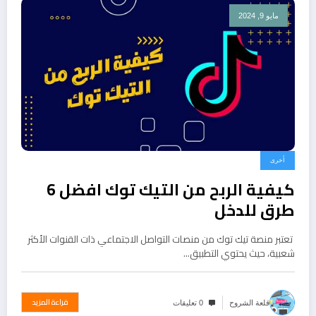
مايو 9, 2024
أخرى
كيفية الربح من التيك توك افضل 6
طرق للدخل
تعتبر منصة تيك توك من منصات التواصل الاجتماعي ذات القنوات الأكثر
شعبية، حيث يحتوي التطبيق…
قراءة المزيد
قلعة الشروح
0 تعليقات