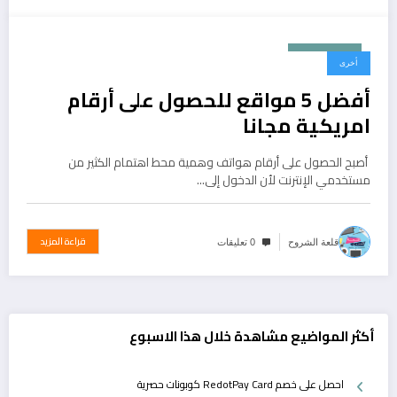
مايو 9, 2024
أخرى
أفضل 5 مواقع للحصول على أرقام
امريكية مجانا
أصبح الحصول على أرقام هواتف وهمية محط اهتمام الكثير من
مستخدمي الإنترنت لأن الدخول إلى…
قراءة المزيد
قلعة الشروح
0 تعليقات
أكثر المواضيع مشاهدة خلال هذا الاسبوع
احصل على خصم RedotPay Card كوبونات حصرية