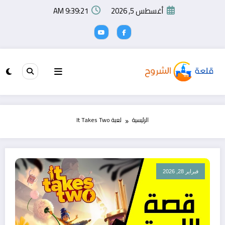
لتجاوز
أغسطس 5, 2026
9:39:21 AM
لى
لمحتوى
الرئيسية
لعبة It Takes Two
فبراير 28, 2026