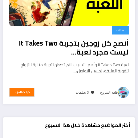
مقالات
أنصح كل زوجين بتجربة It Takes Two
ليست مجرد لعبة…
لعبة It Takes Two وأهم الأسباب التي تجعلها تجربة مثالية للأزواج
لتقوية العلاقة، تحسين التواصل،…
قراءة المزيد
قلعة الشروح
3 تعليقات
أكثر المواضيع مشاهدة خلال هذا الاسبوع