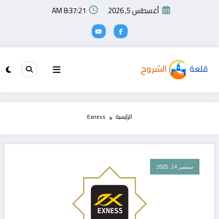
لتجاوز
أغسطس 5, 2026
8:37:21 AM
لى
لمحتوى
الرئيسية
Exness
سبتمبر 14, 2025