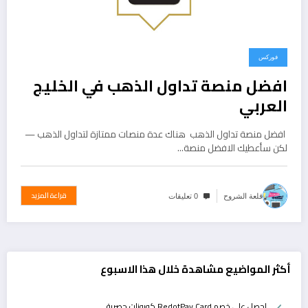
فوركس
افضل منصة تداول الذهب في الخليج
العربي
افضل منصة تداول الذهب هناك عدة منصات ممتازة لتداول الذهب —
لكن سأعطيك الافضل منصة…
قراءة المزيد
قلعة الشروح
0 تعليقات
أكثر المواضيع مشاهدة خلال هذا الاسبوع
احصل على خصم RedotPay Card كوبونات حصرية