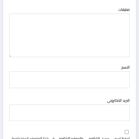
تعليقات
الاسم
البريد الالكتروني
احفظ اسمي، بريدي الإلكتروني، والموقع الإلكتروني في هذا المتصفح لاستخدامها