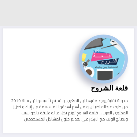
قلعة الشروح
مدونة تقنية يوجد مقرها في المغرب, و قد تم تأسيسها في سنة 2010
من طرف عبدلله اصبارن و من أهم أهدفها المساهمة في إثراء و تعزيز
المحتوى العربي . قلعة الشروح تهتم بكل ما له علاقة بالحواسيب
ونصائح الويب مع التركيز على تقديم حلول لمشاكل المستخدمين