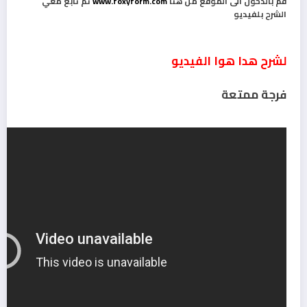
قم بالدخول الى الموقع من هنا
www.foxyform.com
ثم تا
بع معي
الشرح بلفيديو
لشرح هدا هوا الفيديو
فرجة ممتعة