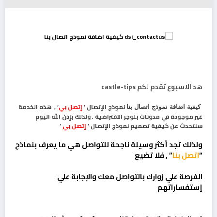
هد الاسبوع تقدم لكم castle-tips
نموذج الإتصال ‘
إتصل بي
‘ , هذه الخدمة
كيفية اضافة نموذج اتصال بنا
غير موجودة في مدونات بلوجر الافتراضية , ولذلك بإذن الله اليوم
سنتحدث عن كيفية تصميم نموذج الإتصال ‘
إتصل بي
‘
ولذلك تجد أكثر وسيلة ناجحة للتواصل هي ما يعرف بنماذج
“
اتصل بنا
” , فلا تضيع
الفرصة علي زوارك بالتواصل معك والإجابة علي
إستفساراتهم