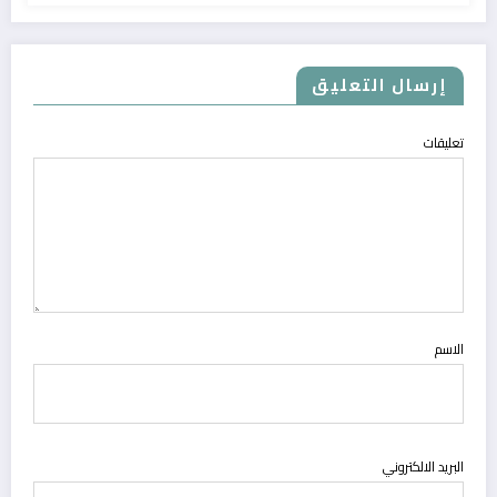
إرسال التعليق
تعليقات
الاسم
البريد الالكتروني