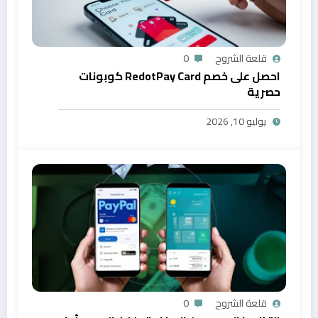
قلعة الشروح
0
احصل على خصم RedotPay Card كوبونات
حصرية
يوليو 10, 2026
قلعة الشروح
0