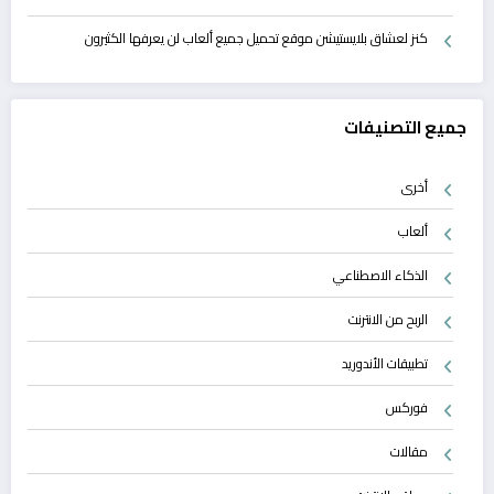
كنز لعشاق بلايستيشن موقع تحميل جميع ألعاب لن يعرفها الكثيرون
جميع التصنيفات
أخرى
ألعاب
الذكاء الاصطناعي
الربح من الانترنت
تطبيقات الأندوريد
فوركس
مقالات