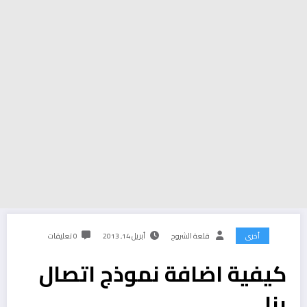
أخرى
قلعة الشروح
أبريل 14, 2013
0 تعليقات
كيفية اضافة نموذج اتصال
بنا