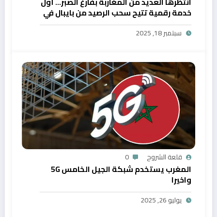
انتظرها العديد من المغاربة بفارغ الصبر… أول
خدمة رقمية تتيح سحب الرصيد من بايبال في
المغرب
سبتمبر 18, 2025
قلعة الشروح
0
المغرب يستخدم شبكة الجيل الخامس 5G
واخيرا
يوليو 26, 2025