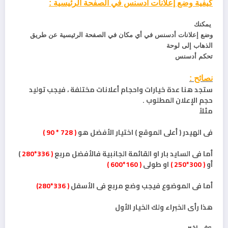
كيفية وضع إعلانات أدسنس في الصفحة الرئيسية :
يمكنك
وضع إعلانات أدسنس في أي مكان في الصفحة الرئيسية عن طريق
الذهاب إلى لوحة
تحكم أدسنس
نصائح :
ستجد هنا عدة خيارات واحجام أعلانات مختلفة ، فيجب توليد
حجم الإعلان المطلوب .
مثلاً
فى الهيدر ( أعلى الموقع ) اختيار الأفضل هو
( 728 * 90 )
أما فى السايد بار او القائمة الجانبية فالأفضل مربع
( 336*280
)
أو
( 300*250 )
او طولى
( 160*600 )
أما فى الموضوع فيجب وضع مربع فى الأسفل
( 336*280)
هذا رأى الخبراء ولك الخيار الأول
وفي اخير