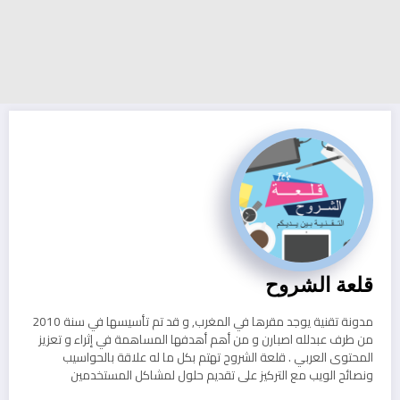
قلعة الشروح
مدونة تقنية يوجد مقرها في المغرب, و قد تم تأسيسها في سنة 2010
من طرف عبدلله اصبارن و من أهم أهدفها المساهمة في إثراء و تعزيز
المحتوى العربي . قلعة الشروح تهتم بكل ما له علاقة بالحواسيب
ونصائح الويب مع التركيز على تقديم حلول لمشاكل المستخدمين