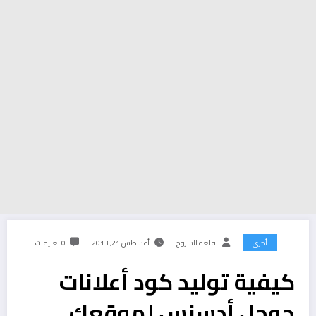
أخرى
قلعة الشروح
أغسطس 21, 2013
0 تعليقات
كيفية توليد كود أعلانات
جوجل أدسنس لموقعك