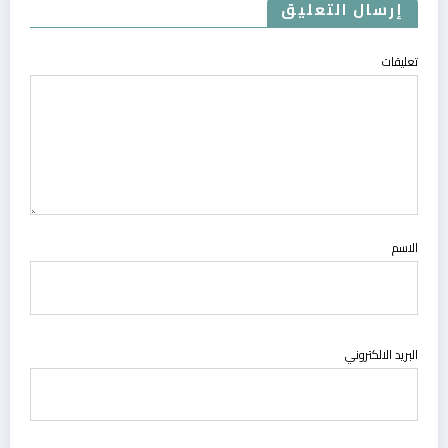
إرسال التعليق
تعليقات
الاسم
البريد الالكتروني