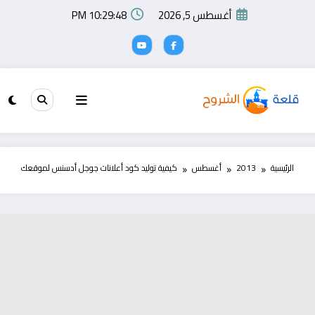
لتجاوز
أغسطس 5, 2026
10:29:48 PM
لى
لمحتوى
الرئيسية
2013
أغسطس
كيفية توليد كود أعلانات جوجل أدسنس لموقعك