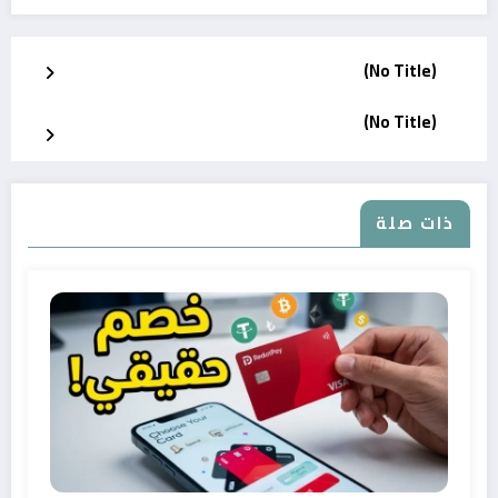
(No Title)
(No Title)
ذات صلة