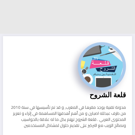
قلعة الشروح
مدونة تقنية يوجد مقرها في المغرب, و قد تم تأسيسها في سنة 2010
من طرف عبدلله اصبارن و من أهم أهدفها المساهمة في إثراء و تعزيز
المحتوى العربي . قلعة الشروح تهتم بكل ما له علاقة بالحواسيب
ونصائح الويب مع التركيز على تقديم حلول لمشاكل المستخدمين