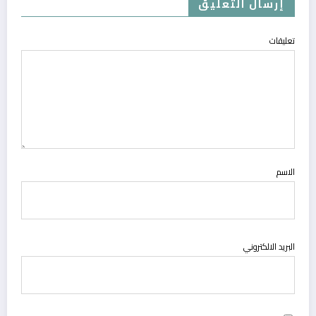
إرسال التعليق
تعليقات
الاسم
البريد الالكتروني