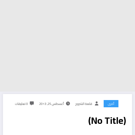
أخرى
قلعة الشروح
أغسطس 25, 2013
0 تعليقات
(No Title)