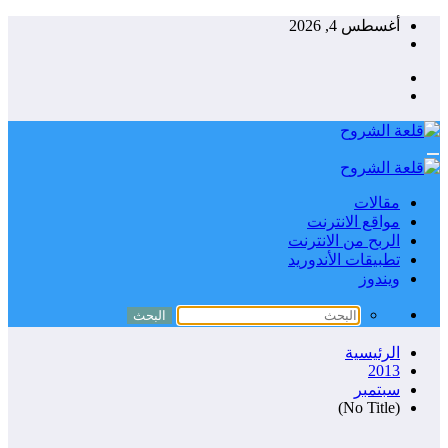
التجاوز
أغسطس 4, 2026
إلى
المحتوى
مقالات
مواقع الانترنت
الربح من الانترنت
تطبيقات الأندوريد
ويندوز
الرئيسية
2013
سبتمبر
(No Title)