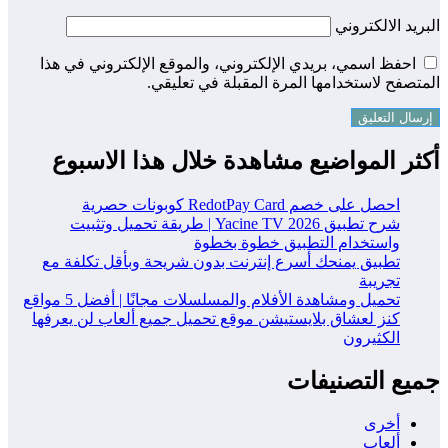
البريد الالكتروني
احفظ اسمي، بريدي الإلكتروني، والموقع الإلكتروني في هذا
المتصفح لاستخدامها المرة المقبلة في تعليقي.
أكثر المواضيع مشاهدة خلال هذا الاسبوع
احصل على خصم RedotPay Card كوبونات حصرية
شرح تطبيق Yacine TV 2026 | طريقة تحميل وتثبيت
واستخدام التطبيق خطوة بخطوة
تطبيق يمنحك أسرع إنترنت بدون شريحة وبأقل تكلفة مع
تجريبة
تحميل ومشاهدة الأفلام والمسلسلات مجانًا | أفضل 5 مواقع
كنز لعشاق بلايستيشن موقع تحميل جميع ألعاب لن يعرفها
الكثيرون
جميع التصنيفات
أخرى
ألعاب