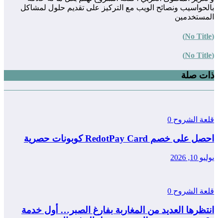
بالحواسيب ونصائح الويب مع التركيز على تقديم حلول لمشاكل
المستخدمين
(No Title)
(No Title)
ذات صلة
قلعة الشروح
0
احصل على خصم RedotPay Card كوبونات حصرية
يوليو 10, 2026
قلعة الشروح
0
انتظرها العديد من المغاربة بفارغ الصبر… أول خدمة