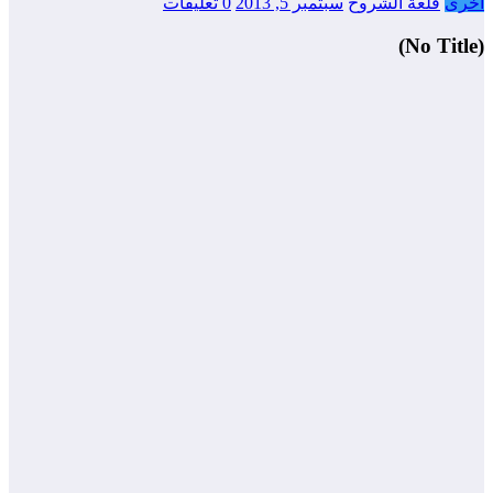
أخرى
قلعة الشروح
سبتمبر 5, 2013
0 تعليقات
(No Title)