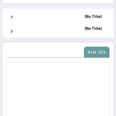
(No Title)
(No Title)
ذات صلة