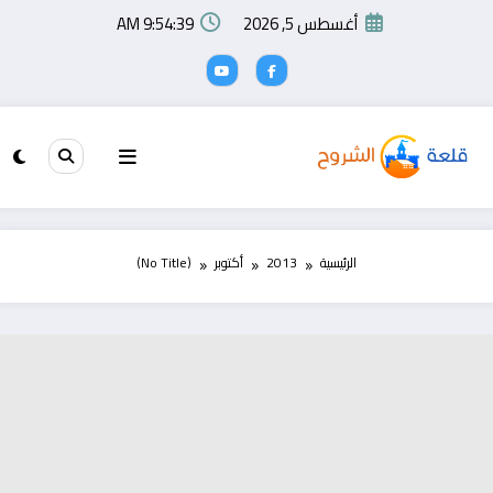
لتجاوز
أغسطس 5, 2026
9:54:39 AM
لى
لمحتوى
الرئيسية
2013
أكتوبر
(No Title)