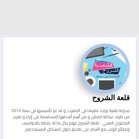
قلعة الشروح
مدونة تقنية يوجد مقرها في المغرب, و قد تم تأسيسها في سنة 2010
من طرف عبدلله اصبارن و من أهم أهدفها المساهمة في إثراء و تعزيز
المحتوى العربي . قلعة الشروح تهتم بكل ما له علاقة بالحواسيب
ونصائح الويب مع التركيز على تقديم حلول لمشاكل المستخدمين