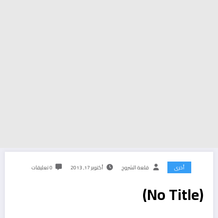
أخرى
قلعة الشروح
أكتوبر 17, 2013
0 تعليقات
(No Title)