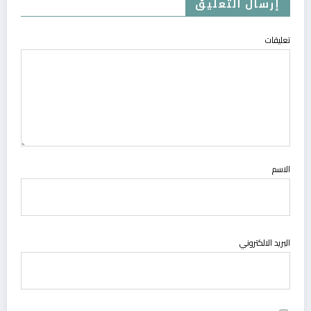
إرسال التعليق
تعليقات
الاسم
البريد الالكتروني