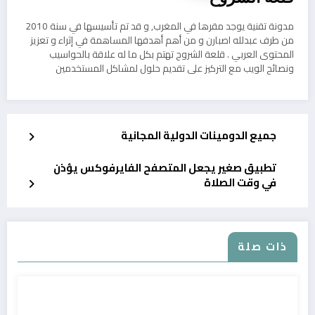
مدونة تقنية يوجد مقرها في المغرب, و قد تم تأسيسها في سنة 2010
من طرف عبدلله اصبارن و من أهم أهدفها المساهمة في إثراء و تعزيز
المحتوى العربي . قلعة الشروح تهتم بكل ما له علاقة بالحواسيب
ونصائح الويب مع التركيز على تقديم حلول لمشاكل المستخدمين
جميع الدومينات الدولية المجانية
تطبيق صغير يجعل المتصفح الفايرفوكس يؤذن
في وقت الصلاة
ذات صلة