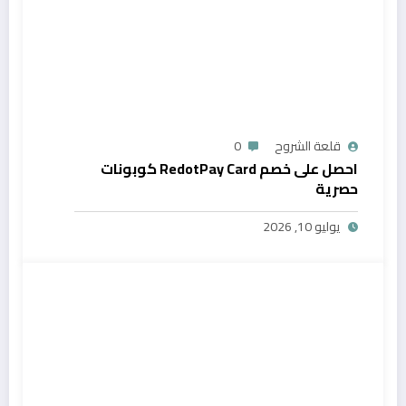
قلعة الشروح
0
احصل على خصم RedotPay Card كوبونات
حصرية
يوليو 10, 2026