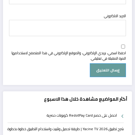
البريد الالكتروني
احفظ اسمي، بريدي الإلكتروني، والموقع الإلكتروني في هذا المتصفح لاستخدامها
المرة المقبلة في تعليقي.
أكثر المواضيع مشاهدة خلال هذا الاسبوع
احصل على خصم RedotPay Card كوبونات حصرية
شرح تطبيق Yacine TV 2026 | طريقة تحميل وتثبيت واستخدام التطبيق خطوة بخطوة