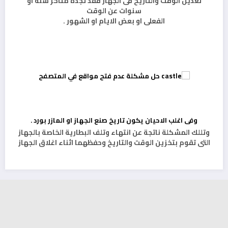
تعديل الوقت والتاريخ فى الجهاز فقد تجده متأخر سنة او
سنوات عن الوقت
الفعلى او بعض الايام او الشهور .
وفى اغلب الاحيان يكون تاريخ صنع الجهاز او المازر بورد .
وتللك المشكلة ناتجة عن انتهاء وتلف البطارية الخاصة بالجهاز
التى تقوم بتخزين الوقت والتاريخ وحفظهما اثناء اغلاق الجهاز