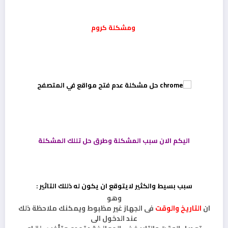
ومشكلة كروم
اليكم الان سبب المشكلة وطرق حل تللك المشكلة
سبب بسيط والكثير لايتوقع ان يكون له ذللك التاثير :
وهو
ان
التاريخ والوقت
فى الجهاز غير مظبوط ويمكنك ملاحظة ذلك
عند الدخول الى