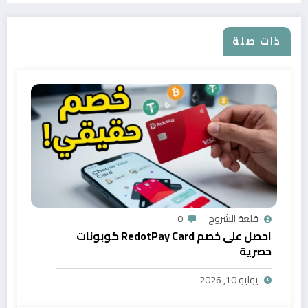
ذات صلة
قلعة الشروح
0
احصل على خصم RedotPay Card كوبونات
حصرية
يوليو 10, 2026