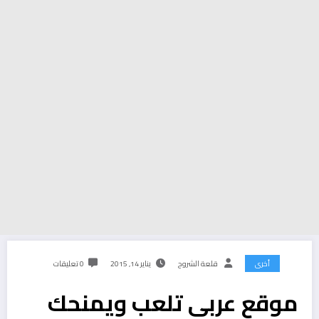
أخرى
قلعة الشروح
يناير 14, 2015
0 تعليقات
موقع عربي تلعب ويمنحك