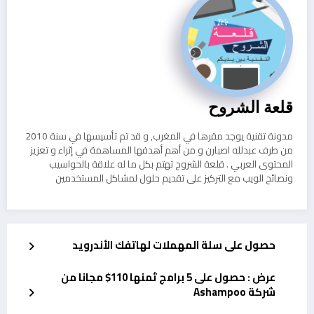
قلعة الشروح
مدونة تقنية يوجد مقرها في المغرب, و قد تم تأسيسها في سنة 2010
من طرف عبدلله اصبارن و من أهم أهدفها المساهمة في إثراء و تعزيز
المحتوى العربي . قلعة الشروح تهتم بكل ما له علاقة بالحواسيب
ونصائح الويب مع التركيز على تقديم حلول لمشاكل المستخدمين
حصول على سلة المهملات لهاتفك الأندرويد
عرض : حصول على 5 برامج ثمنها 110$ مجانا من
شركة Ashampoo