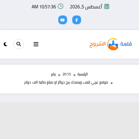
لتجاوز
أغسطس 5, 2026
10:57:37 AM
لى
لمحتوى
الرئيسية
2015
يناير
موقع عربي تلعب ويمنحك ربح جوائز او مبلغ مالية الف دولار