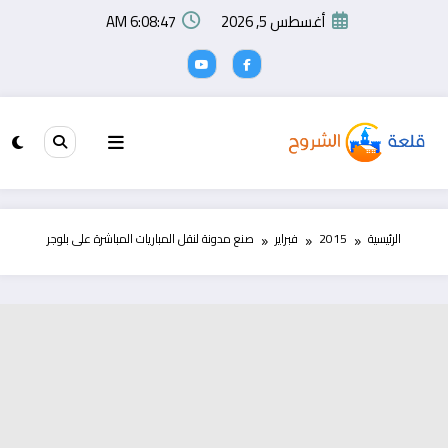
لتجاوز
أغسطس 5, 2026
6:08:48 AM
لى
لمحتوى
الرئيسية
2015
فبراير
صنع مدونة لنقل المباريات المباشرة على بلوجر