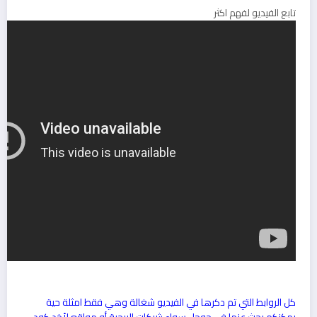
تابع الفيديو لفهم اكثر
كل الروابط التي تم دكرها في الفيديو شغالة وهي فقط امثلة حية