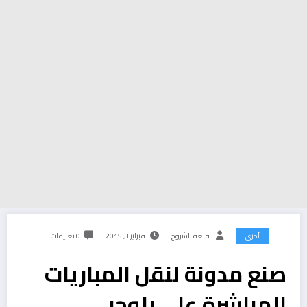
أخرى
قلعة الشروح
فبراير 3, 2015
0 تعليقات
صنع مدونة لنقل المباريات
المباشرة على بلوجر