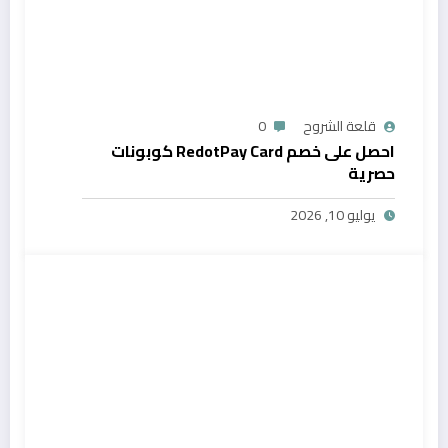
قلعة الشروح
0
احصل على خصم RedotPay Card كوبونات
حصرية
يوليو 10, 2026