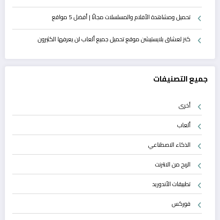
تحميل ومشاهدة الأفلام والمسلسلات مجانًا | أفضل 5 مواقع
كنز لعشاق بلايستيشن موقع تحميل جميع ألعاب لن يعرفها الكثيرون
جميع التصنيفات
أخرى
ألعاب
الذكاء الاصطناعي
الربح من الانترنت
تطبيقات الأندوريد
فوركس