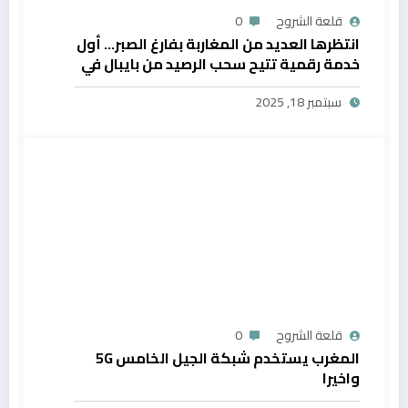
قلعة الشروح
0
انتظرها العديد من المغاربة بفارغ الصبر… أول
خدمة رقمية تتيح سحب الرصيد من بايبال في
المغرب
سبتمبر 18, 2025
قلعة الشروح
0
المغرب يستخدم شبكة الجيل الخامس 5G
واخيرا