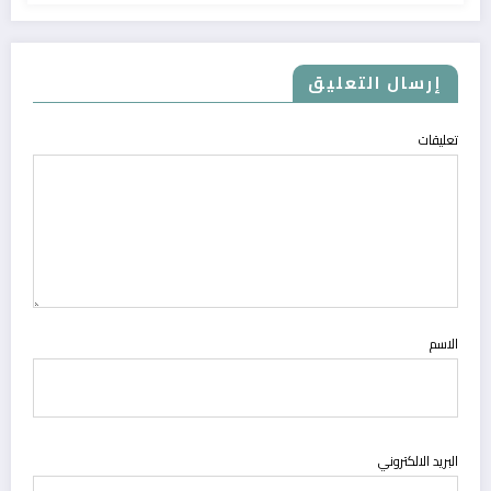
إرسال التعليق
تعليقات
الاسم
البريد الالكتروني