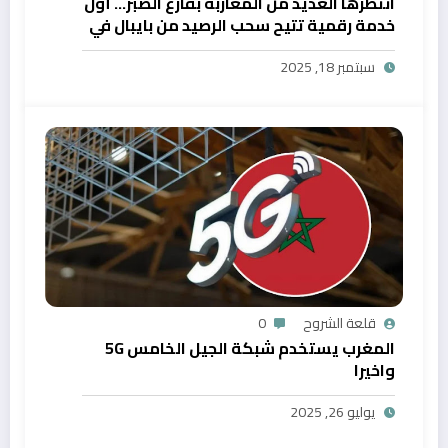
انتظرها العديد من المغاربة بفارغ الصبر… أول
خدمة رقمية تتيح سحب الرصيد من بايبال في
المغرب
سبتمبر 18, 2025
قلعة الشروح
0
المغرب يستخدم شبكة الجيل الخامس 5G
واخيرا
يوليو 26, 2025