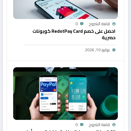
قلعة الشروح
0
احصل على خصم RedotPay Card كوبونات
حصرية
يوليو 10, 2026
قلعة الشروح
0