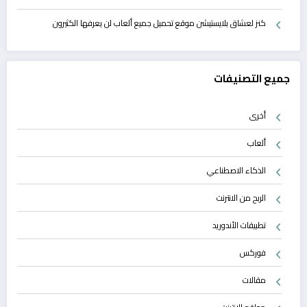
كنز لعشاق بلايستيشن موقع تحميل جميع ألعاب لن يعرفها الكثيرون
جميع التصنيفات
أخرى
ألعاب
الذكاء الاصطناعي
الربح من الانترنت
تطبيقات الأندوريد
فوركس
مقالات