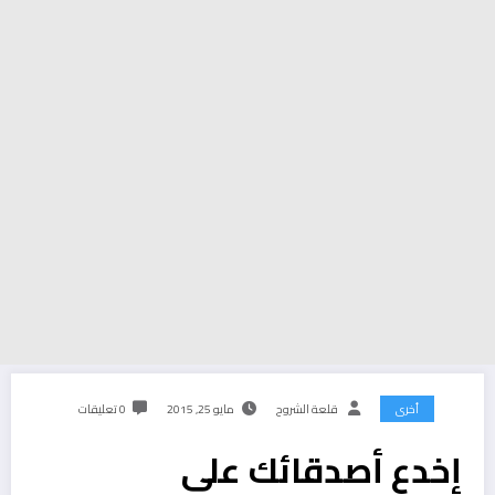
أخرى
قلعة الشروح
مايو 25, 2015
0 تعليقات
إخدع أصدقائك على