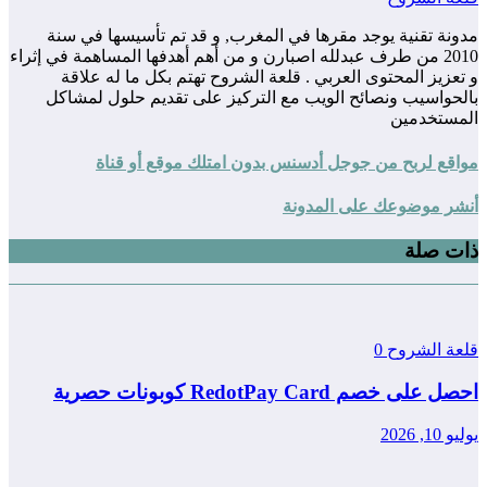
مدونة تقنية يوجد مقرها في المغرب, و قد تم تأسيسها في سنة
2010 من طرف عبدلله اصبارن و من أهم أهدفها المساهمة في إثراء
و تعزيز المحتوى العربي . قلعة الشروح تهتم بكل ما له علاقة
بالحواسيب ونصائح الويب مع التركيز على تقديم حلول لمشاكل
المستخدمين
مواقع لربح من جوجل أدسنس بدون امتلك موقع أو قناة
أنشر موضوعك على المدونة
ذات صلة
قلعة الشروح
0
احصل على خصم RedotPay Card كوبونات حصرية
يوليو 10, 2026