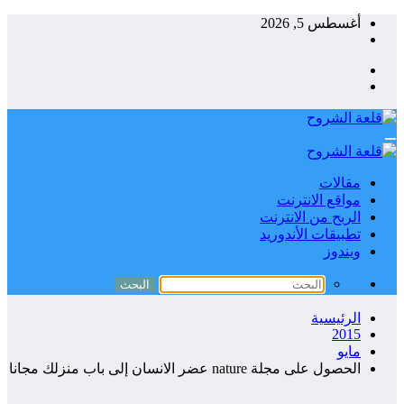
التجاوز
أغسطس 5, 2026
إلى
المحتوى
مقالات
مواقع الانترنت
الربح من الانترنت
تطبيقات الأندوريد
ويندوز
الرئيسية
2015
مايو
الحصول على مجلة nature عضر الانسان إلى باب منزلك مجانا