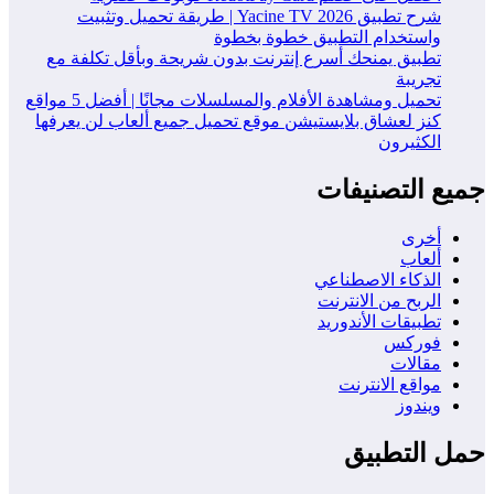
شرح تطبيق Yacine TV 2026 | طريقة تحميل وتثبيت
واستخدام التطبيق خطوة بخطوة
تطبيق يمنحك أسرع إنترنت بدون شريحة وبأقل تكلفة مع
تجريبة
تحميل ومشاهدة الأفلام والمسلسلات مجانًا | أفضل 5 مواقع
كنز لعشاق بلايستيشن موقع تحميل جميع ألعاب لن يعرفها
الكثيرون
جميع التصنيفات
أخرى
ألعاب
الذكاء الاصطناعي
الربح من الانترنت
تطبيقات الأندوريد
فوركس
مقالات
مواقع الانترنت
ويندوز
حمل التطبيق