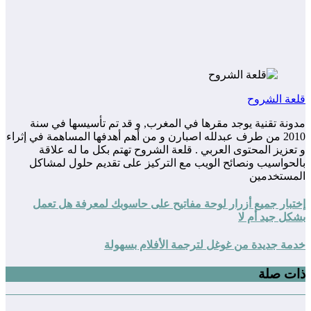
قلعة الشروح
مدونة تقنية يوجد مقرها في المغرب, و قد تم تأسيسها في سنة
2010 من طرف عبدلله اصبارن و من أهم أهدفها المساهمة في إثراء
و تعزيز المحتوى العربي . قلعة الشروح تهتم بكل ما له علاقة
بالحواسيب ونصائح الويب مع التركيز على تقديم حلول لمشاكل
المستخدمين
إختبار جميع أزرار لوحة مفاتيح على حاسوبك لمعرفة هل تعمل
بشكل جيد أم لا
خدمة جديدة من غوغل لترجمة الأفلام بسهولة
ذات صلة