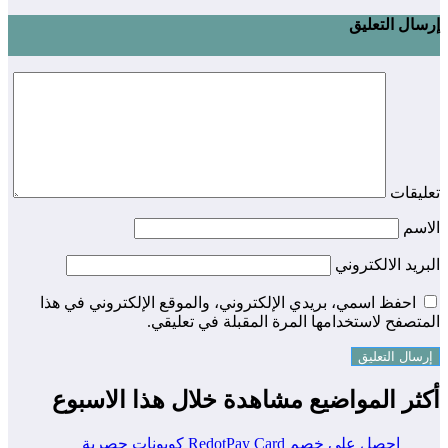
إرسال التعليق
تعليقات
الاسم
البريد الالكتروني
احفظ اسمي، بريدي الإلكتروني، والموقع الإلكتروني في هذا
المتصفح لاستخدامها المرة المقبلة في تعليقي.
أكثر المواضيع مشاهدة خلال هذا الاسبوع
احصل على خصم RedotPay Card كوبونات حصرية