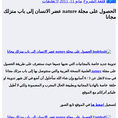
أخرى
قلعة الشروح
مايو 11, 2015
0 تعليقات
الحصول على مجلة nature عضر الانسان إلى باب منزلك
مجانا
تدوينة جديد خاصة بالمجانيات التي نحبها جميعا حيث سنتعرف على طريقة الحصول
على مجلة
nature
العلمية النسخة العربية والتي ستتوصل بها إلى باب مزلك مجانا
في مدة لاتقل عن 3 / 6 أسابيع وإن شاء الله سأحاول أن أضع في كل شهر تدوينة او
حلقة خاصة بالهاديا المجانية وبطبيعة الحال المجرب و المضمونة ولكي لا أطيل
عليكم أترككم مع الموقع
لتسجيل
اضغط هنا
في الموقع تابع الصور