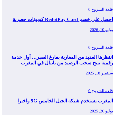
قلعة الشروح
0
احصل على خصم RedotPay Card كوبونات حصرية
يوليو 10, 2026
قلعة الشروح
0
انتظرها العديد من المغاربة بفارغ الصبر… أول خدمة
رقمية تتيح سحب الرصيد من بايبال في المغرب
سبتمبر 18, 2025
قلعة الشروح
0
المغرب يستخدم شبكة الجيل الخامس 5G واخيرا
يوليو 26, 2025