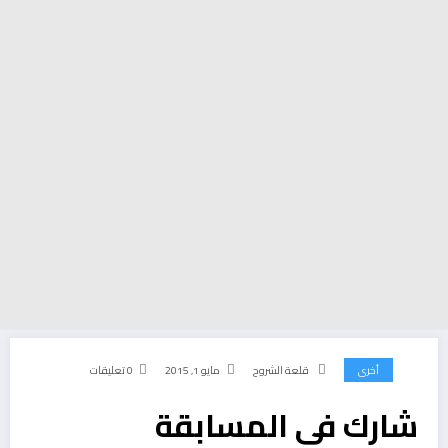
أخرى
قلعة الشروح
مايو 1, 2015
0 تعليقات
شارك في المسابقة