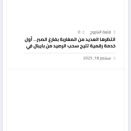
قلعة الشروح
0
انتظرها العديد من المغاربة بفارغ الصبر… أول
خدمة رقمية تتيح سحب الرصيد من بايبال في
المغرب
سبتمبر 18, 2025