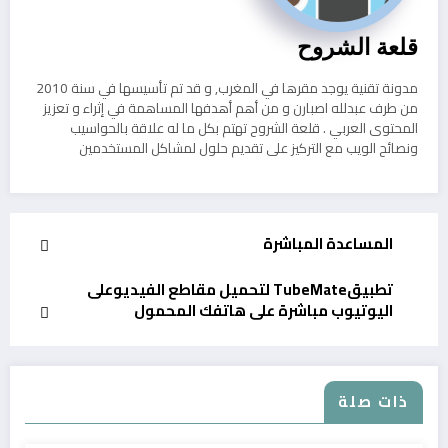
قلعة الشروح
مدونة تقنية يوجد مقرها في المغرب, و قد تم تأسيسها في سنة 2010
من طرف عبدلله اصبارن و من أهم أهدفها المساهمة في إثراء و تعزيز
المحتوى العربي . قلعة الشروح تهتم بكل ما له علاقة بالحواسيب
ونصائح الويب مع التركيز على تقديم حلول لمشاكل المستخدمين
المساعدة المباشرة
تطبيقTubeMate لتحميل مقاطع الفيديوعلى
اليوتيوب مباشرة على هاتفك المحمول
ذات صلة