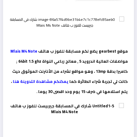
موقع gearbest يضع لكم مسابقة للفوز ب هاتف
Mlais M4 Note
مواصفات العالية اندرويد 5 , معالح رباعي النواة 64bit 1.5 ghz
;
كاميرا بدقة 13mp
، وهو مواقع لشراء من الأنترنت الموثوق حيث
كانت لي تجربة شراء الطائرة كما
يمكنكم مشاهدة التدوينة هنا
،
يتم استلامها في ضرف 15 يوم وحد اقصى 30 يوما .