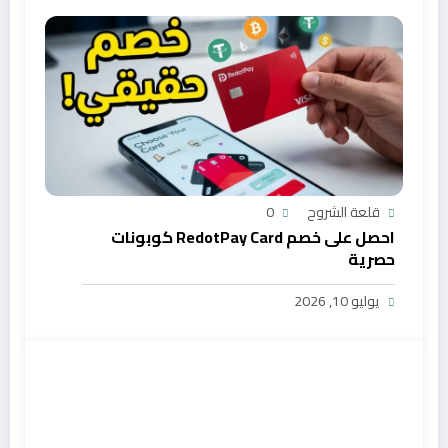
قلعة الشروح
0
احصل على خصم RedotPay Card كوبونات
حصرية
يوليو 10, 2026