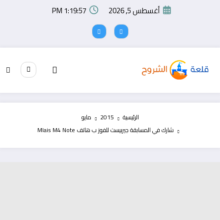
لتجاوز
أغسطس 5, 2026
1:19:58 PM
لى
لمحتوى
الرئيسية
2015
مايو
شارك في المسابقة جيربيست للفوز ب هاتف Mlais M4 Note