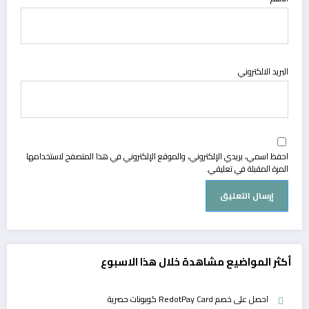
البريد الالكتروني
احفظ اسمي، بريدي الإلكتروني، والموقع الإلكتروني في هذا المتصفح لاستخدامها
المرة المقبلة في تعليقي.
أكثر المواضيع مشاهدة خلال هذا الاسبوع
احصل على خصم RedotPay Card كوبونات حصرية