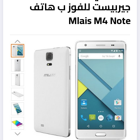
جيربيست للفوز ب هاتف
Mlais M4 Note