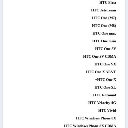
HTC First
HTC Jetstream
HTC One (M7)
HTC One (M8)
HTC One max
HTC One mini
HTC One SV
HTC One SV CDMA
HTC One VX
HTC One X AT&T
HTC One X+
HTC One XL
HTC Rezound
HTC Velocity 4G
HTC Vivid
HTC Windows Phone 8X
HTC Windows Phone 8X CDMA