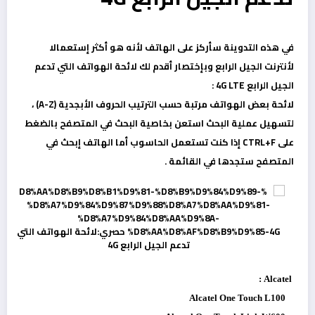
في هذه التدوينة سأركز على الهاتف لأنه هو أكثر إستعمالا
لأنترنت الجيل الرابع وبإختصار أقدم لك لائحة الهواتف التي تدعم
الجيل الرابع 4G LTE :
لائحة بعض الهواتف مرتبة حسب الترتيب الحروف الأبجدية (A-Z) ،
لتسهيل عملية البحث استعن بخاصية البحث في المتصفح بالضغط
على CTRL+F إذا كنت تستعمل الحاسوب أما الهاتف إبحث في
المتصفح ستجدها في القائمة .
Alcatel :
Alcatel One Touch L100