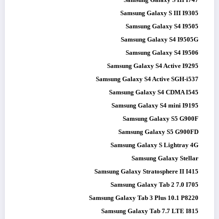
Samsung Galaxy S III I9305
Samsung Galaxy S4 I9505
Samsung Galaxy S4 I9505G
Samsung Galaxy S4 I9506
Samsung Galaxy S4 Active I9295
Samsung Galaxy S4 Active SGH-i537
Samsung Galaxy S4 CDMA I545
Samsung Galaxy S4 mini I9195
Samsung Galaxy S5 G900F
Samsung Galaxy S5 G900FD
Samsung Galaxy S Lightray 4G
Samsung Galaxy Stellar
Samsung Galaxy Stratosphere II I415
Samsung Galaxy Tab 2 7.0 I705
Samsung Galaxy Tab 3 Plus 10.1 P8220
Samsung Galaxy Tab 7.7 LTE I815