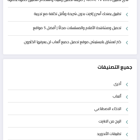
تطبيق يمنحك أسرع إنترنت بدون شريحة وبأقل تكلفة مع تجريبة
تحميل ومشاهدة الأفلام والمسلسلات مجانًا | أفضل 5 مواقع
كنز لعشاق بلايستيشن موقع تحميل جميع ألعاب لن يعرفها الكثيرون
جميع التصنيفات
أخرى
ألعاب
الذكاء الاصطناعي
الربح من الانترنت
تطبيقات الأندوريد