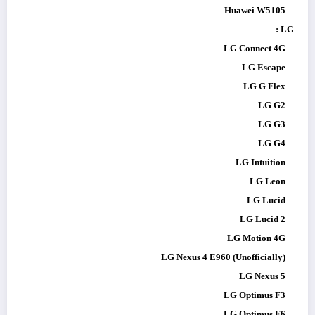
Huawei W5105
LG :
LG Connect 4G
LG Escape
LG G Flex
LG G2
LG G3
LG G4
LG Intuition
LG Leon
LG Lucid
LG Lucid 2
LG Motion 4G
LG Nexus 4 E960 (Unofficially)
LG Nexus 5
LG Optimus F3
LG Optimus F6