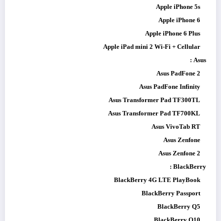
Apple iPhone 5s
Apple iPhone 6
Apple iPhone 6 Plus
Apple iPad mini 2 Wi-Fi + Cellular
Asus :
Asus PadFone 2
Asus PadFone Infinity
Asus Transformer Pad TF300TL
Asus Transformer Pad TF700KL
Asus VivoTab RT
Asus Zenfone
Asus Zenfone 2
BlackBerry :
BlackBerry 4G LTE PlayBook
BlackBerry Passport
BlackBerry Q5
BlackBerry Q10