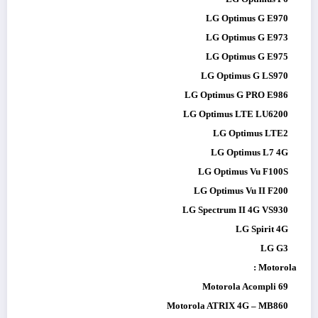
LG Optimus G E970
LG Optimus G E973
LG Optimus G E975
LG Optimus G LS970
LG Optimus G PRO E986
LG Optimus LTE LU6200
LG Optimus LTE2
LG Optimus L7 4G
LG Optimus Vu F100S
LG Optimus Vu II F200
LG Spectrum II 4G VS930
LG Spirit 4G
LG G3
Motorola :
Motorola Acompli 69
Motorola ATRIX 4G – MB860