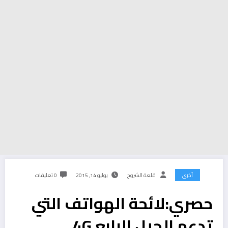
أخرى
قلعة الشروح
يوليو 14, 2015
0 تعليقات
حصري:لائحة الهواتف التي
تدعم الجيل الرابع 4G