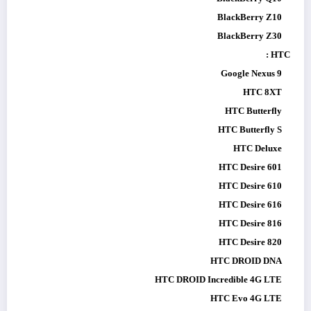
BlackBerry Z10
BlackBerry Z30
HTC :
Google Nexus 9
HTC 8XT
HTC Butterfly
HTC Butterfly S
HTC Deluxe
HTC Desire 601
HTC Desire 610
HTC Desire 616
HTC Desire 816
HTC Desire 820
HTC DROID DNA
HTC DROID Incredible 4G LTE
HTC Evo 4G LTE