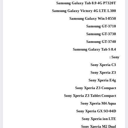
Samsung Galaxy Tab 8.9 4G P7320T
Samsung Galaxy Victory 4G LTE L300
Samsung Galaxy Win I-8550
Samsung GT-3710
Samsung GT-3730
Samsung GT-3740
Samsung Galaxy Tab S 8.4
Sony :
Sony Xperia C3
Sony Xperia Z3
Sony Xperia E4g
Sony Xperia Z3 Compact
Sony Xperia Z3 Tablet Compact
Sony Xperia M4 Aqua
Sony Xperia GX SO-04D
Sony Xperia ion LTE
Sony Xperia M2 Dual