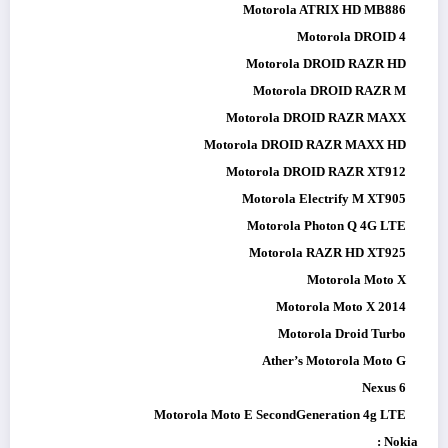
Motorola ATRIX HD MB886
Motorola DROID 4
Motorola DROID RAZR HD
Motorola DROID RAZR M
Motorola DROID RAZR MAXX
Motorola DROID RAZR MAXX HD
Motorola DROID RAZR XT912
Motorola Electrify M XT905
Motorola Photon Q 4G LTE
Motorola RAZR HD XT925
Motorola Moto X
Motorola Moto X 2014
Motorola Droid Turbo
Ather’s Motorola Moto G
Nexus 6
Motorola Moto E SecondGeneration 4g LTE
Nokia :