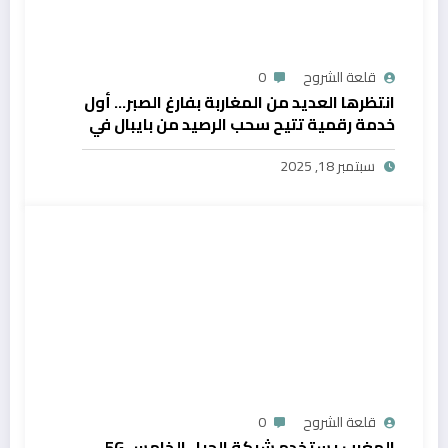
قلعة الشروح
0
انتظرها العديد من المغاربة بفارغ الصبر… أول
خدمة رقمية تتيح سحب الرصيد من بايبال في
المغرب
سبتمبر 18, 2025
قلعة الشروح
0
المغرب يستخدم شبكة الجيل الخامس 5G