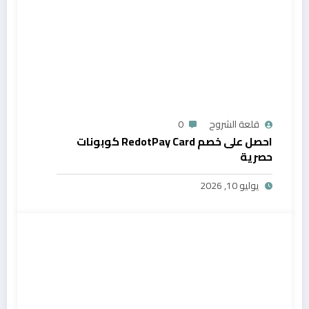
قلعة الشروح
0
احصل على خصم RedotPay Card كوبونات
حصرية
يوليو 10, 2026