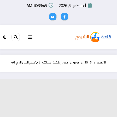
لتجاوز
أغسطس 5, 2026
10:33:46 AM
لى
لمحتوى
الرئيسية
2015
يوليو
حصري:لائحة الهواتف التي تدعم الجيل الرابع 4G