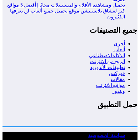
تحميل ومشاهدة الأفلام والمسلسلات مجانًا | أفضل 5 مواقع
كنز لعشاق بلايستيشن موقع تحميل جميع ألعاب لن يعرفها
الكثيرون
جميع التصنيفات
أخرى
ألعاب
الذكاء الاصطناعي
الربح من الانترنت
تطبيقات الأندوريد
فوركس
مقالات
مواقع الانترنت
ويندوز
حمل التطبيق
سياسة الخصوصية