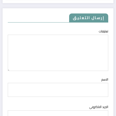
إرسال التعليق
تعليقات
الاسم
البريد الالكتروني