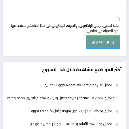
احفظ اسمي، بريدي الإلكتروني، والموقع الإلكتروني في هذا المتصفح لاستخدامها
المرة المقبلة في تعليقي.
أكثر المواضيع مشاهدة خلال هذا الاسبوع
احصل على خصم RedotPay Card كوبونات حصرية
شرح تطبيق Yacine TV 2026 | طريقة تحميل وتثبيت واستخدام التطبيق خطوة بخطوة
تطبيق يمنحك أسرع إنترنت بدون شريحة وبأقل تكلفة مع تجريبة
تحميل ومشاهدة الأفلام والمسلسلات مجانًا | أفضل 5 مواقع