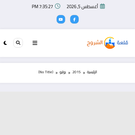
لتجاوز
أغسطس 5, 2026
7:35:27 PM
لى
لمحتوى
الرئيسية
2015
يوليو
(No Title)