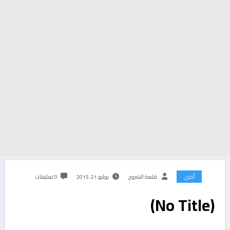
أخرى
قلعة الشروح
يوليو 21, 2015
0 تعليقات
(No Title)