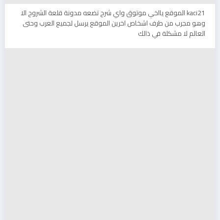
kaci21 الموقع يااخي موتوق واي شرح تضعه مدونة قلعة الشروح الا
وهو مجرب من طرف اشخاص اخرين الموقع يرسل لجميع العرب وحتى
العالم لا مشكلة في ذالك