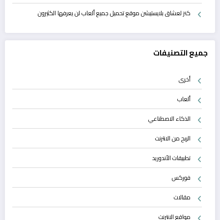
كنز لعشاق بلايستيشن موقع تحميل جميع ألعاب لن يعرفها الكثيرون
جميع التصنيفات
أخرى
ألعاب
الذكاء الاصطناعي
الربح من الانترنت
تطبيقات الأندوريد
فوركس
مقالات
مواقع الانترنت