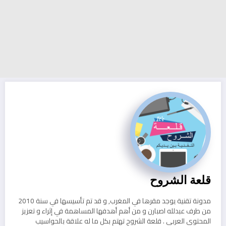
قلعة الشروح
مدونة تقنية يوجد مقرها في المغرب, و قد تم تأسيسها في سنة 2010
من طرف عبدلله اصبارن و من أهم أهدفها المساهمة في إثراء و تعزيز
المحتوى العربي . قلعة الشروح تهتم بكل ما له علاقة بالحواسيب