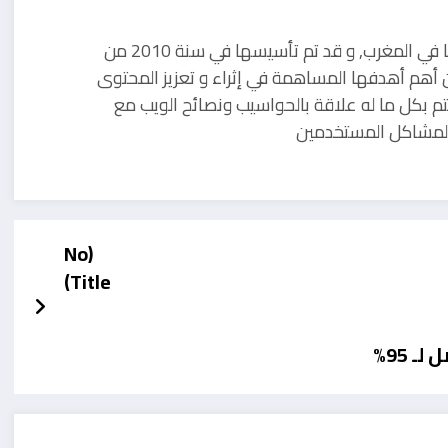
مدونة تقنية يوجد مقرها في المغرب, و قد تم تأسيسها في سنة 2010 من
 أهم أهدفها المساهمة في إثراء و تعزيز المحتوى
تم بكل ما له علاقة بالحواسيب ونصائح الويب مع
ل لمشاكل المستخدمين
(No
Title)