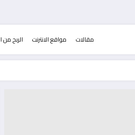
مقالات
مواقع الانترنت
الربح من ال