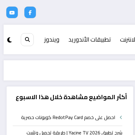
انترنت
تطبيقات الأندوريد
ويندوز
أكثر المواضيع مشاهدة خلال هذا الاسبوع
احصل على خصم RedotPay Card كوبونات حصرية
شرح تطبيق Yacine TV 2026 | طريقة تحميل وتثبيت