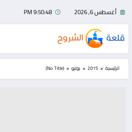
لتجاوز
لى
أغسطس 6, 2026
9:50:48 PM
لمحتوى
الرئيسية
2015
يوليو
(No Title)