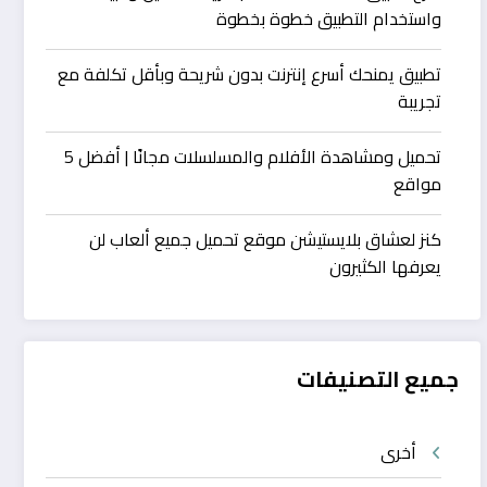
واستخدام التطبيق خطوة بخطوة
تطبيق يمنحك أسرع إنترنت بدون شريحة وبأقل تكلفة مع
تجريبة
تحميل ومشاهدة الأفلام والمسلسلات مجانًا | أفضل 5
مواقع
كنز لعشاق بلايستيشن موقع تحميل جميع ألعاب لن
يعرفها الكثيرون
جميع التصنيفات
أخرى