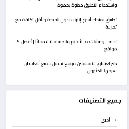
واستخدام التطبيق خطوة بخطوة
تطبيق يمنحك أسرع إنترنت بدون شريحة وبأقل تكلفة مع
تجريبة
تحميل ومشاهدة الأفلام والمسلسلات مجانًا | أفضل 5
مواقع
كنز لعشاق بلايستيشن موقع تحميل جميع ألعاب لن
يعرفها الكثيرون
جميع التصنيفات
أخرى