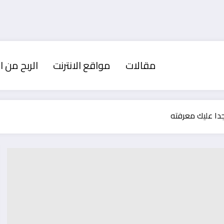
مقالات
مواقع الانترنت
الربح من ال