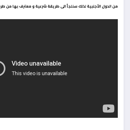
من الدول الأجنبية لذلك سنلجأ الى طريقة شرعية و معترف بها من طر