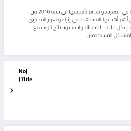
مدونة تقنية يوجد مقرها في المغرب, و قد تم تأسيسها في سنة 2010 من
 أهم أهدفها المساهمة في إثراء و تعزيز المحتوى
تم بكل ما له علاقة بالحواسيب ونصائح الويب مع
ل لمشاكل المستخدمين
(No
Title)