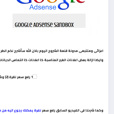
اعزائي ومتتبعي مدونة قلعة الشروح اليوم باذن الله سأشرح لكم الطريق
وايضا ازالة بعض اعلانات الغير المناسبة كا اعلانات كا التماس الديانات 
وكما شرحنا في الفيديو السابق رفع سعر
نفرة يمكنك رجوع اليه من ه