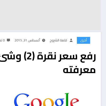
أخرى
قلعة الشروح
أغسطس 31, 2015
0 تعليقات
رفع سعر نق
معرفته