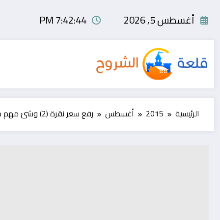
لتجاوز
لى
أغسطس 5, 2026
7:42:45 PM
لمحتوى
الرئيسية
2015
أغسطس
رفع سعر نقرة (2) وشئ مهم جدا عليك معرفته