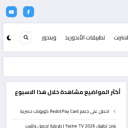
انترنت
تطبيقات الأندوريد
ويندوز
أكثر المواضيع مشاهدة خلال هذا الاسبوع
احصل على خصم RedotPay Card كوبونات حصرية
شرح تطبيق Yacine TV 2026 | طريقة تحميل وتثبيت