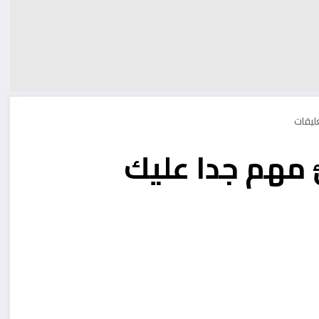
رة (2) وشئ مهم جدا عليك