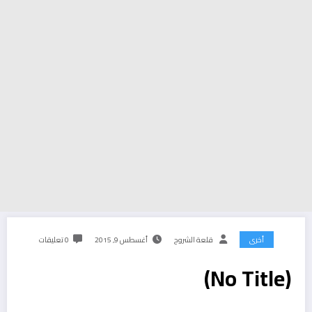
أخرى
قلعة الشروح
أغسطس 9, 2015
0 تعليقات
(No Title)