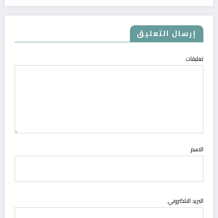
إرسال التعليق
تعليقات
الاسم
البريد الالكتروني