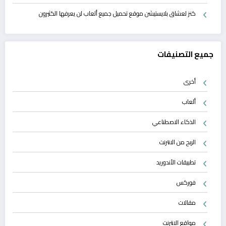
كنز لعشاق بلايستيشن موقع تحميل جميع ألعاب لن يعرفها الكثيرون
جميع التصنيفات
أخرى
ألعاب
الذكاء الاصطناعي
الربح من الانترنت
تطبيقات الأندوريد
فوركس
مقالات
مواقع الانترنت