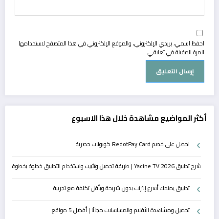
احفظ اسمي، بريدي الإلكتروني، والموقع الإلكتروني في هذا المتصفح لاستخدامها
المرة المقبلة في تعليقي.
أكثر المواضيع مشاهدة خلال هذا الاسبوع
احصل على خصم RedotPay Card كوبونات حصرية
شرح تطبيق Yacine TV 2026 | طريقة تحميل وتثبيت واستخدام التطبيق خطوة بخطوة
تطبيق يمنحك أسرع إنترنت بدون شريحة وبأقل تكلفة مع تجريبة
تحميل ومشاهدة الأفلام والمسلسلات مجانًا | أفضل 5 مواقع