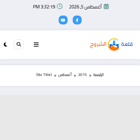
لتجاوز
أغسطس 5, 2026
3:32:19 PM
لى
لمحتوى
الرئيسية
2015
أغسطس
(No Title)