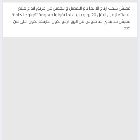
مفيش سحب ارباح الا لما يام التفعيل والتفعيل عن طريق ايداع مبلغ
للاستثمار على الاقل 20 يورو يا ريت لما تقولوا معلومة تقولوها كاملة
مفيش حد بيدي حد فلوس من الهوا ارجو تكون نظرتكم تكون اعلى من
كده