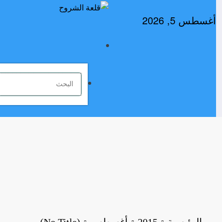
لتجاوز
لى
أغسطس 5, 2026
لمحتوى
الرئيسية
2015
أغسطس
(No Title)