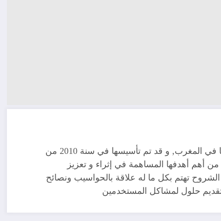
مدونة تقنية يوجد مقرها في المغرب, و قد تم تأسيسها في سنة 2010 من
ن أهم أهدفها المساهمة في إثراء و تعزيز
الشروح تهتم بكل ما له علاقة بالحواسيب ونصائح
 تقديم حلول لمشاكل المستخدمين