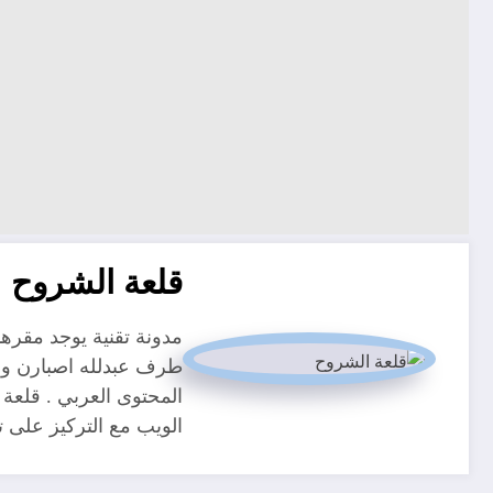
قلعة الشروح
طرف عبدلله اصبارن و م
المحتوى العربي . قلعة 
الويب مع التركيز على