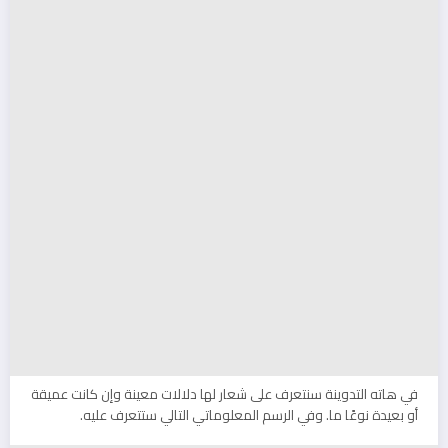
في هاته التدوينة سنتعرف على شعار لها دلالات معينة وإن كانت عميقة
أو بعيدة نوعًا ما. وفي الرسم المعلوماتي التالي ستتعرف عليه.