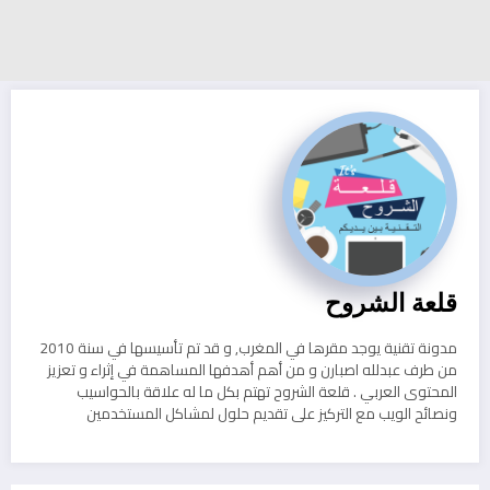
قلعة الشروح
مدونة تقنية يوجد مقرها في المغرب, و قد تم تأسيسها في سنة 2010
من طرف عبدلله اصبارن و من أهم أهدفها المساهمة في إثراء و تعزيز
المحتوى العربي . قلعة الشروح تهتم بكل ما له علاقة بالحواسيب
ونصائح الويب مع التركيز على تقديم حلول لمشاكل المستخدمين