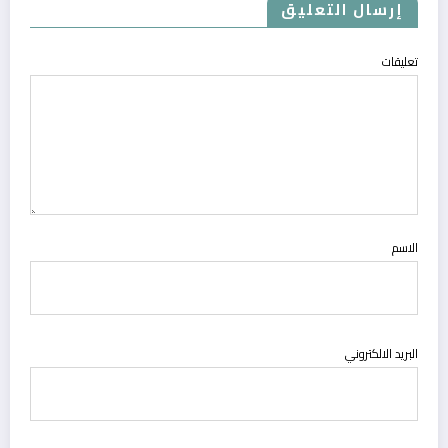
إرسال التعليق
تعليقات
الاسم
البريد الالكتروني