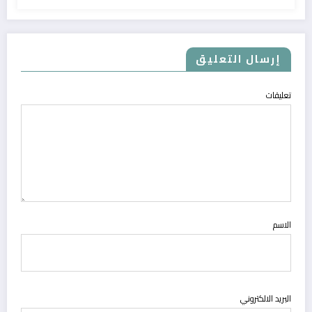
إرسال التعليق
تعليقات
الاسم
البريد الالكتروني