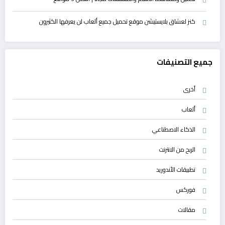
كنز لعشاق بلايستيشن موقع تحميل جميع ألعاب لن يعرفها الكثيرون
جميع التصنيفات
أخرى
ألعاب
الذكاء الاصطناعي
الربح من الانترنت
تطبيقات الأندوريد
فوركس
مقالات