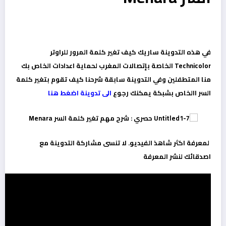
في هذه التدوينة ساريك كيف تغير كلمة المرور للراوتر
Technicolor الخاصة بإتصالات المغرب لحماية اعدادات الخاص بك
منا المتطفلين وفي التدوينة سابقة شرحنا كيف تقوم بتغير كلمة
السر االخاص بشبكة يمكنك رجوع
الى تدوينة اضغط هنا
لمعرفة اكثر شاهذ الفيديو. لا تنسى مشاركة التدوينة مع
اصدقائك لنشر المعرفة