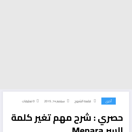
أخرى
قلعة الشروح
سبتمبر 14, 2015
0 تعليقات
حصري : شرح مهم تغير كلمة
السر Menara