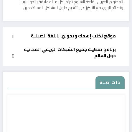
المحتوى العربي . قلعة الشروح تهتم بكل ما له علاقة بالحواسيب
ونصائح الويب مع التركيز على تقديم حلول لمشاكل المستخدمين
موقع تكتب إسمك ويحولها باللغة الصينية
برنامج يعطيك جميع الشبكات الويفي المجانية
حول العالم
ذات صلة