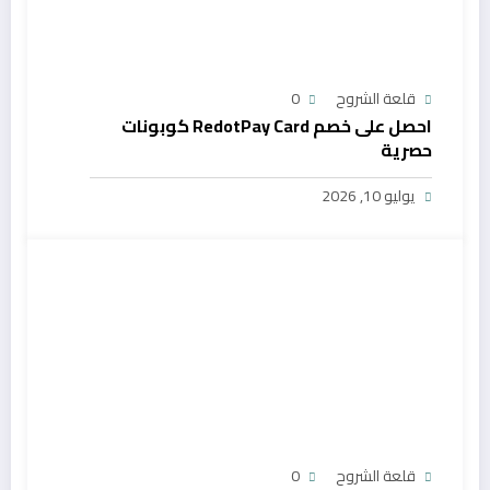
قلعة الشروح
0
احصل على خصم RedotPay Card كوبونات
حصرية
يوليو 10, 2026
قلعة الشروح
0