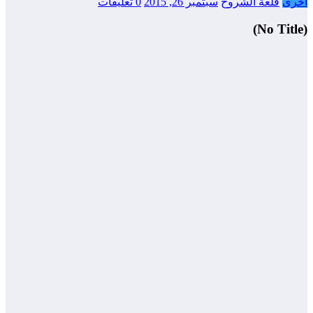
أخرى
قلعة الشروح
سبتمبر 26, 2015
0 تعليقات
(No Title)