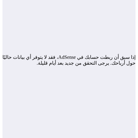
إذا سبق أن ربطت حسابك في AdSense، فقد لا يتوفر أي بيانات حاليًا
حول أرباحك. يرجى التحقق من جديد بعد أيام قليلة.