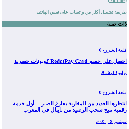
(No Title)
طريقة تشغيل أكثر من واتساب على نفس الهاتف
ذات صلة
قلعة الشروح
0
احصل على خصم RedotPay Card كوبونات حصرية
يوليو 10, 2026
قلعة الشروح
0
انتظرها العديد من المغاربة بفارغ الصبر… أول خدمة
رقمية تتيح سحب الرصيد من بايبال في المغرب
سبتمبر 18, 2025