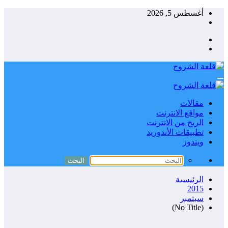
التجاوز
أغسطس 5, 2026
إلى
المحتوى
مقالات
مواقع الانترنت
الربح من الانترنت
تطبيقات الأندوريد
ويندوز
الرئيسية
2015
سبتمبر
(No Title)