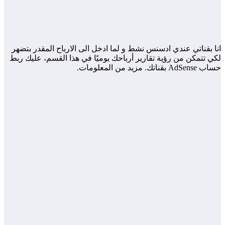
انا بقناتي عندي ادسنس نشط و لما ادخل الى الارباح المقدر بتضهر
لكي تتمكن من رؤية تقارير أرباحك يوميًا في هذا القسم، عليك ربط
حساب AdSense بقناتك. مزيد من المعلومات.