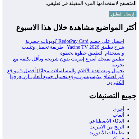
المتصفح لاستخدامها المرة المقبلة في تعليقي.
أكثر المواضيع مشاهدة خلال هذا الاسبوع
احصل على خصم RedotPay Card كوبونات حصرية
شرح تطبيق Yacine TV 2026 | طريقة تحميل وتثبيت
واستخدام التطبيق خطوة بخطوة
تطبيق يمنحك أسرع إنترنت بدون شريحة وبأقل تكلفة مع
تجريبة
تحميل ومشاهدة الأفلام والمسلسلات مجانًا | أفضل 5 مواقع
كنز لعشاق بلايستيشن موقع تحميل جميع ألعاب لن يعرفها
الكثيرون
جميع التصنيفات
أخرى
ألعاب
الذكاء الاصطناعي
الربح من الانترنت
تطبيقات الأندوريد
فوركس