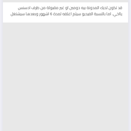
قد تكون لديك المدونة بيه دومين او غير مقبولة من طرف ادسنس
يااخي. اما بالنسبة الفيديو سيثم اغلقه لمدة 6 اشهور وبعدها سيشتغل