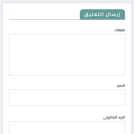
إرسال التعليق
تعليقات
الاسم
البريد الالكتروني