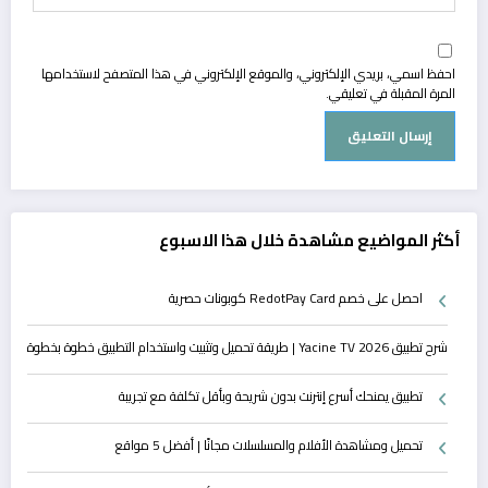
احفظ اسمي، بريدي الإلكتروني، والموقع الإلكتروني في هذا المتصفح لاستخدامها
المرة المقبلة في تعليقي.
أكثر المواضيع مشاهدة خلال هذا الاسبوع
احصل على خصم RedotPay Card كوبونات حصرية
شرح تطبيق Yacine TV 2026 | طريقة تحميل وتثبيت واستخدام التطبيق خطوة بخطوة
تطبيق يمنحك أسرع إنترنت بدون شريحة وبأقل تكلفة مع تجريبة
تحميل ومشاهدة الأفلام والمسلسلات مجانًا | أفضل 5 مواقع