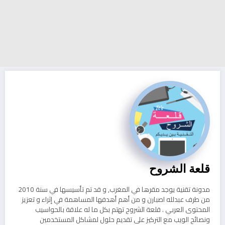
قلعة الشروح
مدونة تقنية يوجد مقرها في المغرب, و قد تم تأسيسها في سنة 2010
من طرف عبدلله اصبارن و من أهم أهدفها المساهمة في إثراء و تعزيز
المحتوى العربي . قلعة الشروح تهتم بكل ما له علاقة بالحواسيب
ونصائح الويب مع التركيز على تقديم حلول لمشاكل المستخدمين