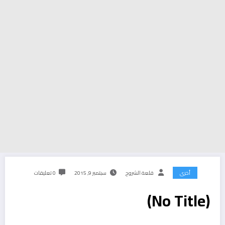
أخرى
قلعة الشروح
سبتمبر 9, 2015
0 تعليقات
(No Title)