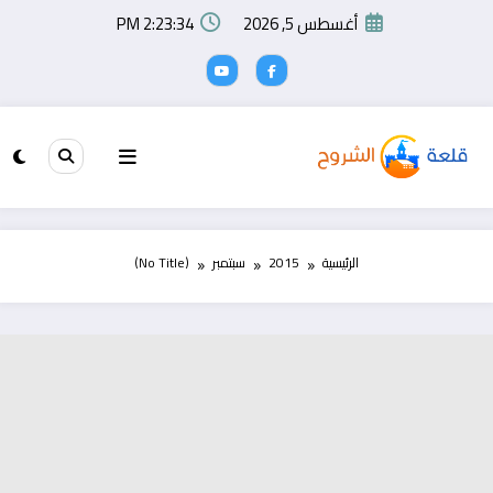
لتجاوز
أغسطس 5, 2026
2:23:35 PM
لى
لمحتوى
الرئيسية
2015
سبتمبر
(No Title)