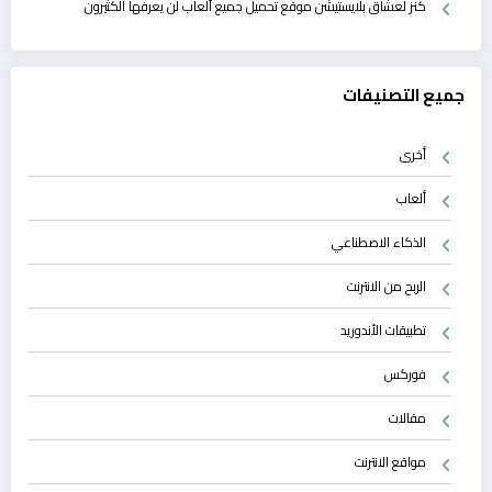
كنز لعشاق بلايستيشن موقع تحميل جميع ألعاب لن يعرفها الكثيرون
جميع التصنيفات
أخرى
ألعاب
الذكاء الاصطناعي
الربح من الانترنت
تطبيقات الأندوريد
فوركس
مقالات
مواقع الانترنت