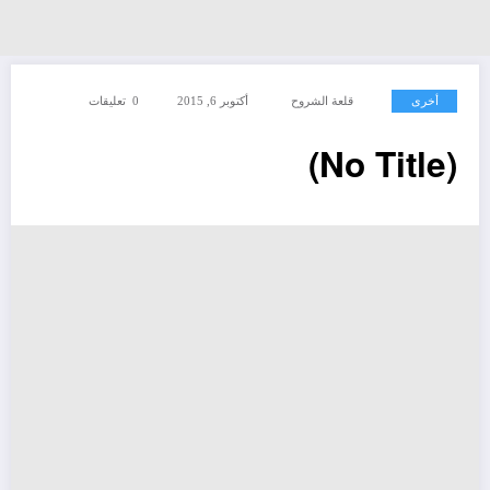
أخرى
قلعة الشروح
أكتوبر 6, 2015
0 تعليقات
(No Title)