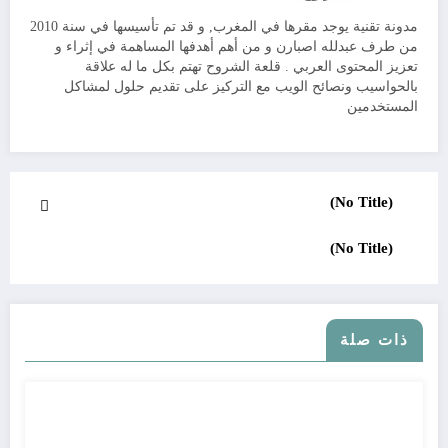
مدونة تقنية يوجد مقرها في المغرب, و قد تم تأسيسها في سنة 2010
من طرف عبدلله اصبارن و من أهم أهدفها المساهمة في إثراء و
تعزيز المحتوى العربي . قلعة الشروح تهتم بكل ما له علاقة
بالحواسيب ونصائح الويب مع التركيز على تقديم حلول لمشاكل
المستخدمين
(No Title)
(No Title)
ذات صلة