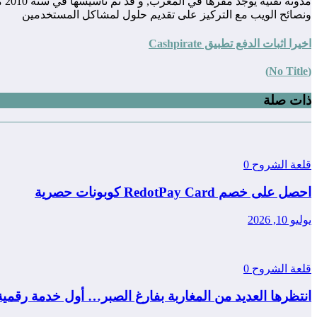
مد
ونصائح الويب مع التركيز على تقديم حلول لمشاكل المستخدمين
اخيرا اثبات الدفع تطبيق Cashpirate
(No Title)
ذات صلة
قلعة الشروح
0
احصل على خصم RedotPay Card كوبونات حصرية
يوليو 10, 2026
قلعة الشروح
0
انتظرها العديد من المغاربة بفارغ الصبر… أول خدمة رقمي