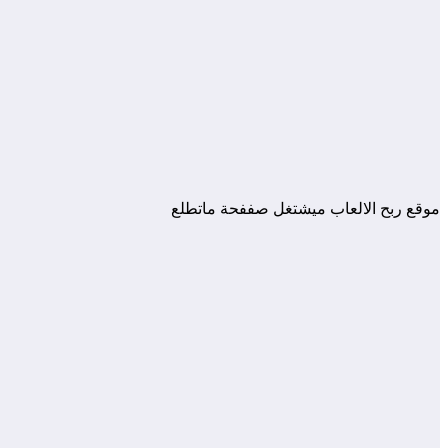
موقع ربح الالعاب ميشتغل صففحة ماتطلع