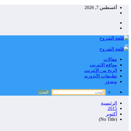
التجاوز
أغسطس 7, 2026
إلى
المحتوى
مقالات
مواقع الانترنت
الربح من الانترنت
تطبيقات الأندوريد
ويندوز
الرئيسية
2015
أكتوبر
(No Title)