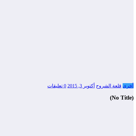
أخرى
قلعة الشروح
أكتوبر 3, 2015
0 تعليقات
(No Title)