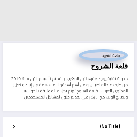
قلعة الشروح
مدونة تقنية يوجد مقرها في المغرب, و قد تم تأسيسها في سنة 2010
من طرف عبدلله اصبارن و من أهم أهدفها المساهمة في إثراء و تعزيز
المحتوى العربي . قلعة الشروح تهتم بكل ما له علاقة بالحواسيب
ونصائح الويب مع التركيز على تقديم حلول لمشاكل المستخدمين
(No Title)