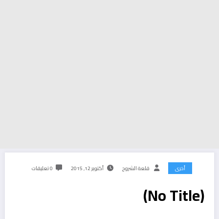
أخرى
قلعة الشروح
أكتوبر 12, 2015
0 تعليقات
(No Title)