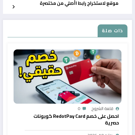
موقع لاستخراج رابط اأصلي من مختصرة
ذات صلة
قلعة الشروح
0
احصل على خصم RedotPay Card كوبونات
حصرية