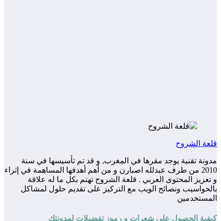
قلعة الشروح
مدونة تقنية يوجد مقرها في المغرب, و قد تم تأسيسها في سنة
2010 من طرف عبدلله اصبارن و من أهم أهدفها المساهمة في إثراء
و تعزيز المحتوى العربي . قلعة الشروح تهتم بكل ما له علاقة
بالحواسيب ونصائح الويب مع التركيز على تقديم حلول لمشاكل
المستخدمين
كيفية الحصول على شعرات و رموز تفضيلات لمدونتك