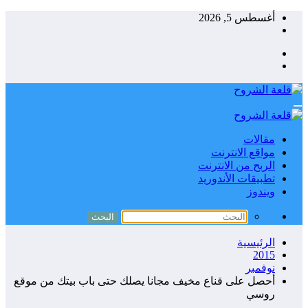
التجاوز
أغسطس 5, 2026
إلى
المحتوى
مقالات
مواقع الانترنت
الربح من الانترنت
تطبيقات الأندوريد
ويندوز
الرئيسية
2015
نوفمبر
أحصل على قناع مخيف مجانا يصلك حتى باب بيتك من موقع
روسي