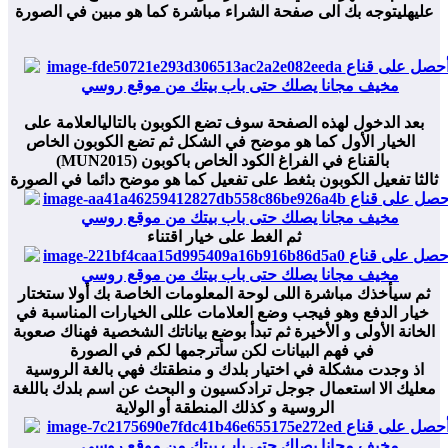
عليهليتوجه بك الى صفحة الشراء مباشرة كما هو مبين في الصورة
بعد الدخول لهذه الصفحة سوف تضع الكوبون بالتاليالعلامة على
الخيار الأول كما هو موضح في الشكل ثم تضع الكوبون الخاص
(MUN2015) بالقناع في الفراغ الكود الخاص باكوبون
ثالثا تفعيل الكوبون بثغط على تفعيل كما هو موضح دائما في الصورة
ثم الغط على خيار اقتناء
ثم سيأخذك مباشرة اللى لوحة المعلومات الخاصة بك أولا ستختار
خيار الدفع وهو فيجب وضع العلامات عللى الخيارات المناسبة في
الخانة الأولى و الأخيرة ثم تبدأ بوضع بياناتك الشخصية فهناك صعوبة
في فهم البيانات لكن سأترجمها لكم في الصورة
اذ وجدت مشكلة في اختيار بلدك و منطقتك فهي بالغة الروسية
معليك الا استعمال جوجل ترادكسيون و البحث عن اسم بلدك باللغة
الروسية و كذلك المنطقة أو الولاية