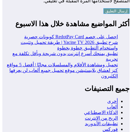
المتصفح لاستخدامها المرة المقبلة في تعليقي.
أكثر المواضيع مشاهدة خلال هذا الاسبوع
احصل على خصم RedotPay Card كوبونات حصرية
شرح تطبيق Yacine TV 2026 | طريقة تحميل وتثبيت
واستخدام التطبيق خطوة بخطوة
تطبيق يمنحك أسرع إنترنت بدون شريحة وبأقل تكلفة مع
تجريبة
تحميل ومشاهدة الأفلام والمسلسلات مجانًا | أفضل 5 مواقع
كنز لعشاق بلايستيشن موقع تحميل جميع ألعاب لن يعرفها
الكثيرون
جميع التصنيفات
أخرى
ألعاب
الذكاء الاصطناعي
الربح من الانترنت
تطبيقات الأندوريد
فوركس