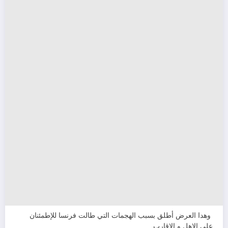
وهدا العرض أطلق بسبب الهجمات التي طالت فرنسا للإطمئنان
على الاهل و الاقارب