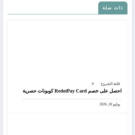
ذات صلة
قلعة الشروح
0
احصل على خصم RedotPay Card كوبونات حصرية
يوليو 10, 2026