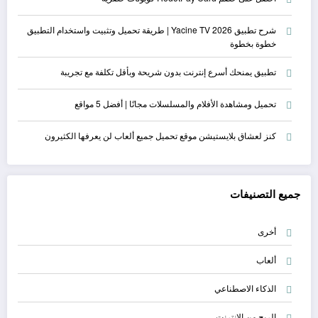
شرح تطبيق Yacine TV 2026 | طريقة تحميل وتثبيت واستخدام التطبيق
خطوة بخطوة
تطبيق يمنحك أسرع إنترنت بدون شريحة وبأقل تكلفة مع تجريبة
تحميل ومشاهدة الأفلام والمسلسلات مجانًا | أفضل 5 مواقع
كنز لعشاق بلايستيشن موقع تحميل جميع ألعاب لن يعرفها الكثيرون
جميع التصنيفات
أخرى
ألعاب
الذكاء الاصطناعي
الربح من الانترنت