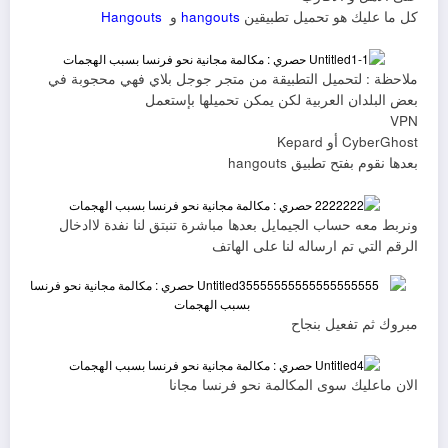
كل ما عليك هو تحميل تطبيقين
hangouts
و
Hangouts
ملاحظة : لتحميل التطبيقة من متجر جوجل بلاي فهي محجوبة في
بعض البلدان العربية لكن يمكن تحميلها بإستعمل
VPN
CyberGhost أو Kepard
بعدها نقوم بفتح تطبيق hangouts
ونربط معه حساب الجيمايل بعدها مباشرة تنبتق لنا نفدة لاادخال
الرقم التي تم ارساله لنا على الهاتف
مبروك ثم تفعيل بنجاح
الان ماعليك سوى المكالمة نحو فرنسا مجانا