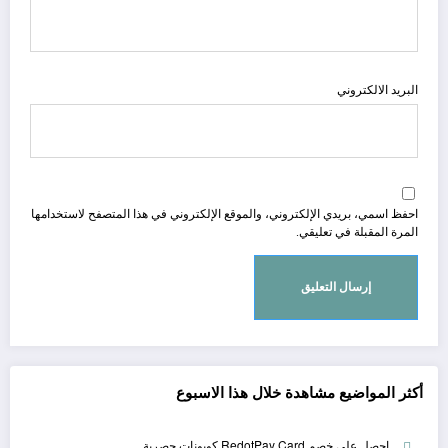
البريد الالكتروني
احفظ اسمي، بريدي الإلكتروني، والموقع الإلكتروني في هذا المتصفح لاستخدامها
المرة المقبلة في تعليقي.
أكثر المواضيع مشاهدة خلال هذا الاسبوع
احصل على خصم RedotPay Card كوبونات حصرية