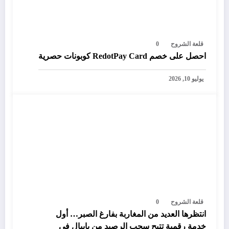
قلعة الشروح
0
احصل على خصم RedotPay Card كوبونات حصرية
يوليو 10, 2026
قلعة الشروح
0
انتظرها العديد من المغاربة بفارغ الصبر… أول
خدمة رقمية تتيح سحب الرصيد من بايبال في