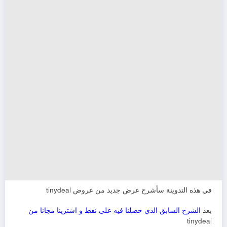
في هذه التدوينة سأشرح عرض جديد من عروض tinydeal
بعد
الشرح السابق الذي حصلنا فيه على نقط و اشترينا مجانا من
tinydeal