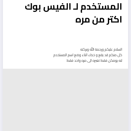
المستخدم لـ الفيس بوك
اكتر من مره
السلام عليكم ورحمة الله وبركته
كل منكم قد يقع و خطء اثناء وضع اسم المستخدم
لنه يومكن فقط تغيره الى مره واحد فقط