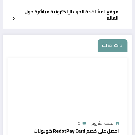
موقع لمشاهدة الحرب الإلكترونية مباشرة حول
العالم
ذات صلة
قلعة الشروح
0
احصل على خصم RedotPay Card كوبونات