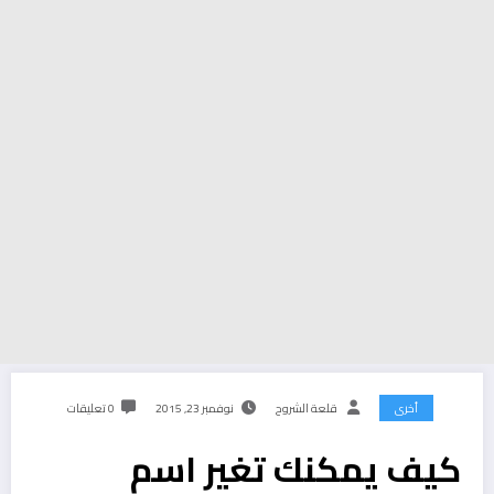
أخرى
قلعة الشروح
نوفمبر 23, 2015
0 تعليقات
كيف يمكنك تغير اسم