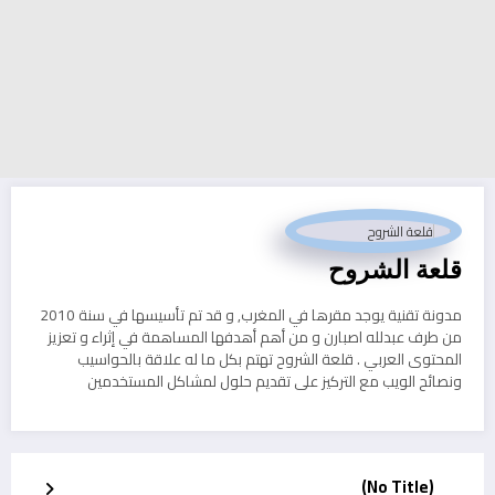
قلعة الشروح
مدونة تقنية يوجد مقرها في المغرب, و قد تم تأسيسها في سنة 2010
من طرف عبدلله اصبارن و من أهم أهدفها المساهمة في إثراء و تعزيز
المحتوى العربي . قلعة الشروح تهتم بكل ما له علاقة بالحواسيب
ونصائح الويب مع التركيز على تقديم حلول لمشاكل المستخدمين
(No Title)