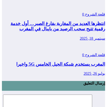
لعة الشروح
0
نتظرها العديد من المغاربة بفارغ الصبر… أول خدمة
قمية تتيح سحب الرصيد من بايبال في المغرب
مبر 18, 2025
لعة الشروح
0
لمغرب يستخدم شبكة الجيل الخامس 5G واخيرا
يو 26, 2025
رسال التعليق