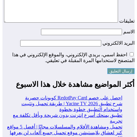
عليقات
لاسم
بريد الالكتروني
احفظ اسمي، بريدي الإلكتروني، والموقع الإلكتروني في هذا
متصفح لاستخدامها المرة المقبلة في تعليقي.
كثر المواضيع مشاهدة خلال هذا الاسبوع
احصل على خصم RedotPay Card كوبونات حصرية
شرح تطبيق Yacine TV 2026 | طريقة تحميل وتثبيت
واستخدام التطبيق خطوة بخطوة
تطبيق يمنحك أسرع إنترنت بدون شريحة وبأقل تكلفة مع
تجريبة
تحميل ومشاهدة الأفلام والمسلسلات مجانًا | أفضل 5 مواقع
كنز لعشاق بلايستيشن موقع تحميل جميع ألعاب لن يعرفها