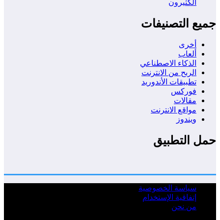
الكثيرون
ميع التصنيفات
أخرى
ألعاب
الذكاء الاصطناعي
الربح من الانترنت
تطبيقات الأندوريد
فوركس
مقالات
مواقع الانترنت
ويندوز
مل التطبيق
سياسة الخصوصية
إتفاقية الإستخدام
من نحن