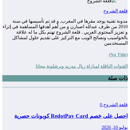
لعة الشروح
دونة تقنية يوجد مقرها في المغرب, و قد تم تأسيسها في سنة
2010 من طرف عبدلله اصبارن و من أهم أهدفها المساهمة في إثراء
تعزيز المحتوى العربي . قلعة الشروح تهتم بكل ما له علاقة
الحواسيب ونصائح الويب مع التركيز على تقديم حلول لمشاكل
لمستخدمين
قنوات الناقلة لمباراة ريال مدريد وبرشلونة مجانا
ات صلة
لعة الشروح
0
ل على خصم RedotPay Card كوبونات حصرية
يو 10, 2026