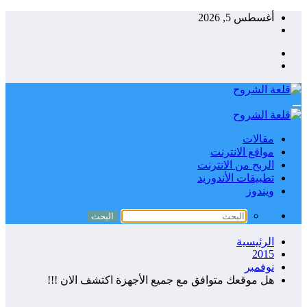
تجاوز
أغسطس 5, 2026
ى
محتوى
مقالات
مواقع الانترنت
الربح من الانترنت
تطبيقات الأندوريد
ويندوز
الرئيسية
2015
نوفمبر
هل موقعك متوافق مع جميع الأجهزة اكتشف الان !!!