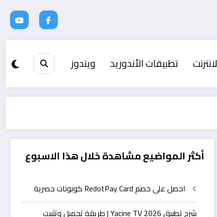
انترنت
تطبيقات الأندوريد
ويندوز
أكثر المواضيع مشاهدة خلال هذا الاسبوع
احصل على خصم RedotPay Card كوبونات حصرية
شرح تطبيق Yacine TV 2026 | طريقة تحميل وتثبيت