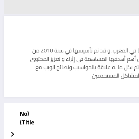
مدونة تقنية يوجد مقرها في المغرب, و قد تم تأسيسها في سنة 2010 من
 أهم أهدفها المساهمة في إثراء و تعزيز المحتوى
تم بكل ما له علاقة بالحواسيب ونصائح الويب مع
ل لمشاكل المستخدمين
(No
Title)