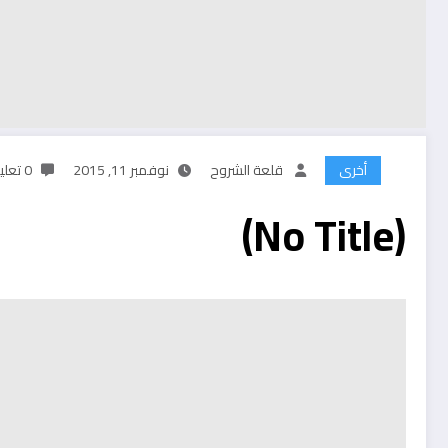
أخرى
قلعة الشروح
نوفمبر 11, 2015
0 تعليقات
(No Title)