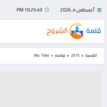
لتجاوز
لى
أغسطس 4, 2026
10:25:50 PM
لمحتوى
الرئيسية
2015
نوفمبر
(No Title)