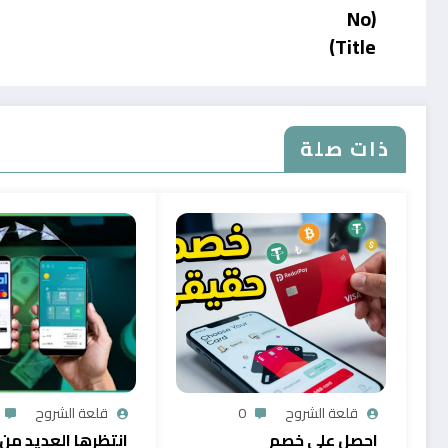
(No
Title)
ذات صلة
قلعة الشروح
0
قلعة الشروح
احصل على خصم
انتظرها العديد من