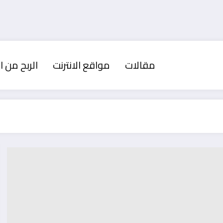
مقالات
مواقع الانترنت
الربح من ال