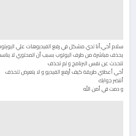
سلام أخي.أنا لدي مشكل في رفع الفيديوهات علي اليويتوب بحي
يحذف مباشرة من طرف اليوتوب بسبب أن المحتوي لا يناسب
تتحدث عن نفس البرنامج و لم تحذف
أخي أعطني طريقة كيف أرفع الفيديو و لا يتعرض للحذف
أنتضر جوابك
و دمت في أمن الله