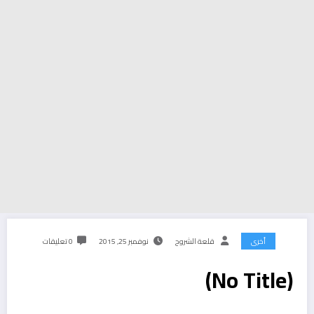
أخرى
قلعة الشروح
نوفمبر 25, 2015
0 تعليقات
(No Title)