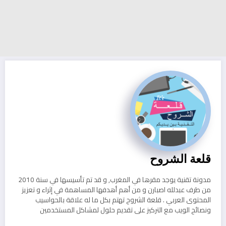
قلعة الشروح
مدونة تقنية يوجد مقرها في المغرب, و قد تم تأسيسها في سنة 2010
من طرف عبدلله اصبارن و من أهم أهدفها المساهمة في إثراء و تعزيز
المحتوى العربي . قلعة الشروح تهتم بكل ما له علاقة بالحواسيب
ونصائح الويب مع التركيز على تقديم حلول لمشاكل المستخدمين