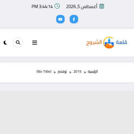
لتجاوز
أغسطس 5, 2026
3:44:14 PM
لى
لمحتوى
الرئيسية
2015
نوفمبر
(No Title)