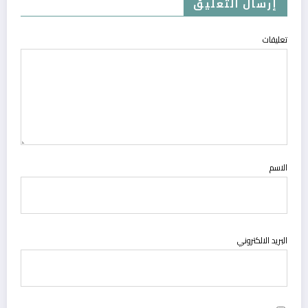
إرسال التعليق
تعليقات
الاسم
البريد الالكتروني