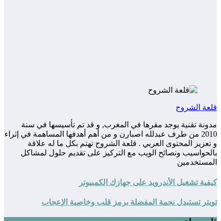
قلعة الشروح
مدونة تقنية يوجد مقرها في المغرب, و قد تم تأسيسها في سنة
2010 من طرف عبدلله اصبارن و من أهم أهدفها المساهمة في إثراء
و تعزيز المحتوى العربي . قلعة الشروح تهتم بكل ما له علاقة
بالحواسيب ونصائح الويب مع التركيز على تقديم حلول لمشاكل
المستخدمين
كيفية تشغيل الأندرويد على جهازك الكمبيوتر
تويتر تستبدل نجمة المفضلة برمز قلب وخاصية الإعجاب