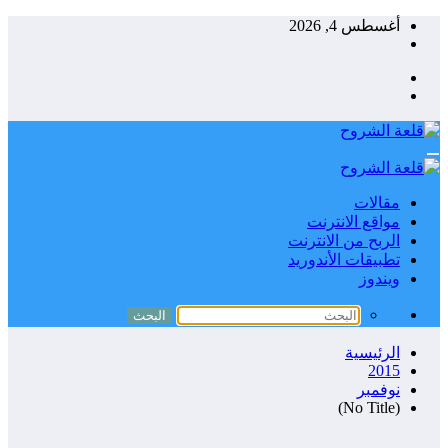
التجاوز
أغسطس 4, 2026
إلى
المحتوى
مقالات
مواقع الانترنت
الربح من الانترنت
تطبيقات الأندوريد
ويندوز
الرئيسية
2015
نوفمبر
(No Title)