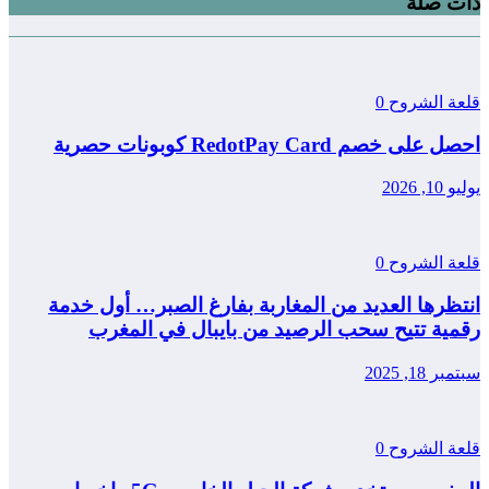
ذات صلة
قلعة الشروح
0
احصل على خصم RedotPay Card كوبونات حصرية
يوليو 10, 2026
قلعة الشروح
0
انتظرها العديد من المغاربة بفارغ الصبر… أول خدمة
رقمية تتيح سحب الرصيد من بايبال في المغرب
سبتمبر 18, 2025
قلعة الشروح
0