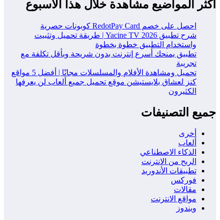
أكثر المواضيع مشاهدة خلال هذا الاسبوع
احصل على خصم RedotPay Card كوبونات حصرية
شرح تطبيق Yacine TV 2026 | طريقة تحميل وتثبيت
واستخدام التطبيق خطوة بخطوة
تطبيق يمنحك أسرع إنترنت بدون شريحة وبأقل تكلفة مع
تجريبة
تحميل ومشاهدة الأفلام والمسلسلات مجانًا | أفضل 5 مواقع
كنز لعشاق بلايستيشن موقع تحميل جميع ألعاب لن يعرفها
الكثيرون
جميع التصنيفات
أخرى
ألعاب
الذكاء الاصطناعي
الربح من الانترنت
تطبيقات الأندوريد
فوركس
مقالات
مواقع الانترنت
ويندوز