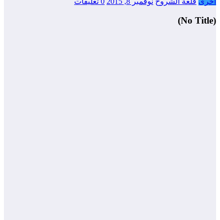
أخرى
قلعة الشروح
نوفمبر 8, 2015
0 تعليقات
(No Title)