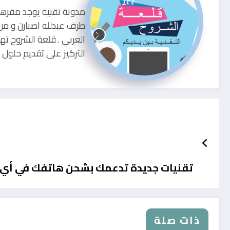
طرف عبدلله اصبارن و من
العربي . قلعة الشروح ته
التركيز على تقديم حلو
تقنيات جديدة تدعمك بشحن هاتفك في أي
ذات صلة