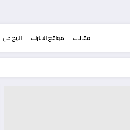
مقالات
مواقع الانترنت
الربح من ال