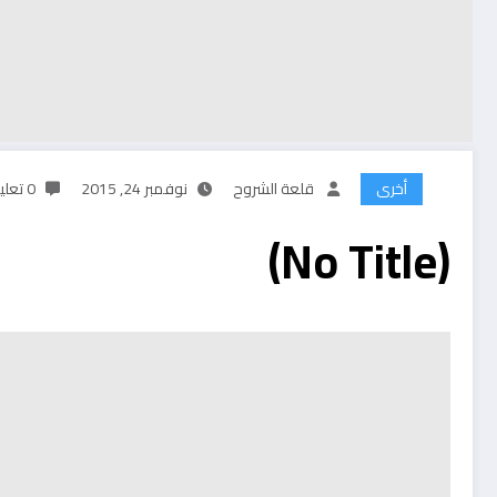
أخرى
قلعة الشروح
نوفمبر 24, 2015
0 تعليقات
(No Title)