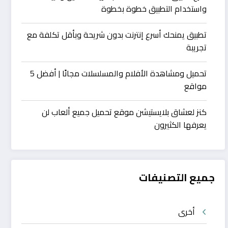
واستخدام التطبيق خطوة بخطوة
تطبيق يمنحك أسرع إنترنت بدون شريحة وبأقل تكلفة مع
تجريبة
تحميل ومشاهدة الأفلام والمسلسلات مجانًا | أفضل 5
مواقع
كنز لعشاق بلايستيشن موقع تحميل جميع ألعاب لن
يعرفها الكثيرون
جميع التصنيفات
أخرى