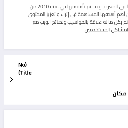
مدونة تقنية يوجد مقرها في المغرب, و قد تم تأسيسها في سنة 2010 من
 أهم أهدفها المساهمة في إثراء و تعزيز المحتوى
تم بكل ما له علاقة بالحواسيب ونصائح الويب مع
ل لمشاكل المستخدمين
(No
Title)
 مكان