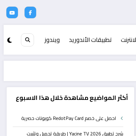
انترنت
تطبيقات الأندوريد
ويندوز
أكثر المواضيع مشاهدة خلال هذا الاسبوع
احصل على خصم RedotPay Card كوبونات حصرية
شرح تطبيق Yacine TV 2026 | طريقة تحميل وتثبيت