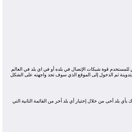
ع على اقوة شبكة الإتصال في أي بلد حيث يحتوي موقع Open Signal على خريطة تستعرض للمستخدم قوة شبكات الإتصال في بلده أو في اي بلد في العالم
 عليك القيام به هو النقر على الرابط أسفل التدوينة ثم الدخول إلى الموقع الذي سوف تجد واجهته على الشكل
ي أنه يمكنك القيام بمقارنة قوة الإتصال في بلدك بأي بلد أخى من خلال إختيار أي بلد آخر من القائمة الثانية التي