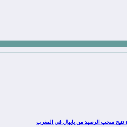
ة تتيح سحب الرصيد من بايبال في المغرب