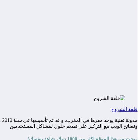
قلعة الشروح
مد
ونصائح الويب مع التركيز على تقديم حلول لمشاكل المستخدمين
ربحت من هذا الموقع اكثر من 1000 دولار شاهد بنفسك!