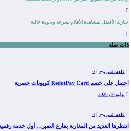
خيارك الأفضل لمشاهدة الأفلام بسرعة وبجودة عالية
ذات صلة
قلعة الشروح
0
احصل على خصم RedotPay Card كوبونات حصرية
يوليو 10, 2026
قلعة الشروح
0
انتظرها العديد من المغاربة بفارغ الصبر… أول خدمة رقمي