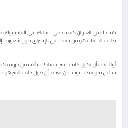
كما جاء في العنوان كيف تحمي حسابك على الفايسبوك من ا
صاحب الحساب هو من يتسبب في الإختراق بدون شعوره ، إلي
أولاً: يجب أن تكون كلمة السر لحسابك متألفة من حروف كبير 
جداً بل متوسطة ، يوجد من يعتقد أن طول كلمة السر هو م