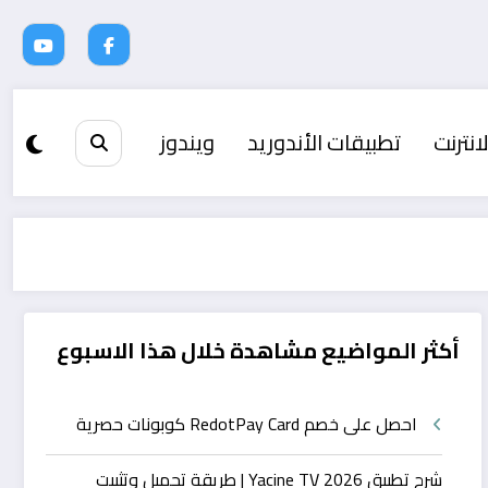
انترنت
تطبيقات الأندوريد
ويندوز
أكثر المواضيع مشاهدة خلال هذا الاسبوع
احصل على خصم RedotPay Card كوبونات حصرية
شرح تطبيق Yacine TV 2026 | طريقة تحميل وتثبيت