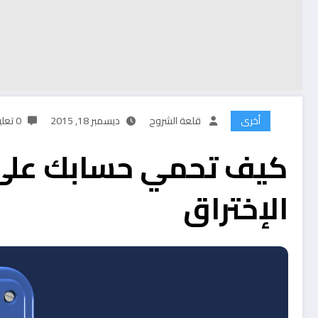
أخرى
قلعة الشروح
ديسمبر 18, 2015
0 تعليقات
كيف تحمي حسابك على
الإختراق