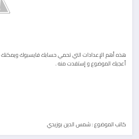
هذه أهم الإعدادات التي تحمي حسابك فايسبوك ويمكنك إ
أعجبك الموضوع و إستفدت منه .
كاتب الموضوع : شمس الدين بوزيدي