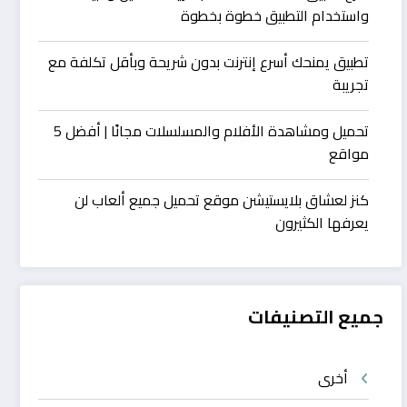
واستخدام التطبيق خطوة بخطوة
تطبيق يمنحك أسرع إنترنت بدون شريحة وبأقل تكلفة مع
تجريبة
تحميل ومشاهدة الأفلام والمسلسلات مجانًا | أفضل 5
مواقع
كنز لعشاق بلايستيشن موقع تحميل جميع ألعاب لن
يعرفها الكثيرون
جميع التصنيفات
أخرى