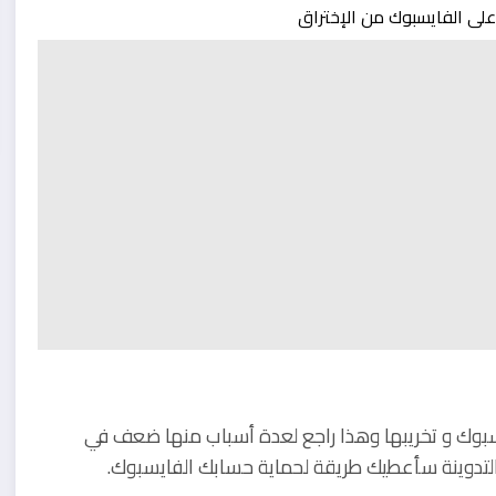
سبوك و تخريبها وهذا راجع لعدة أسباب منها ضعف في
لتدوينة سأعطيك طريقة لحماية حسابك الفايسبوك.