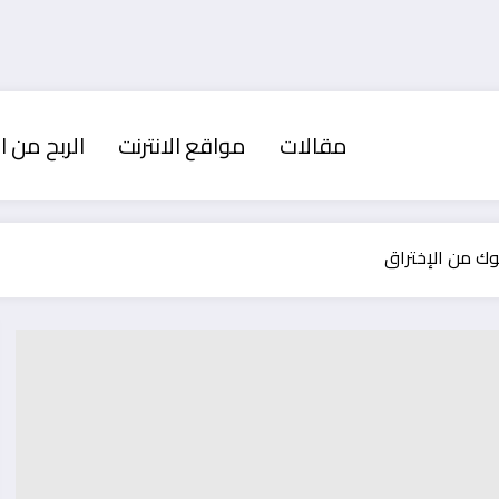
مقالات
مواقع الانترنت
الربح من ال
ك من الإختراق