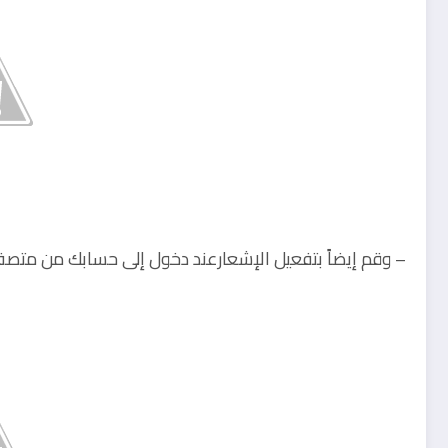
– وقم إيضاً بتفعيل الإشعارعند دخول إلى حسابك من متصف